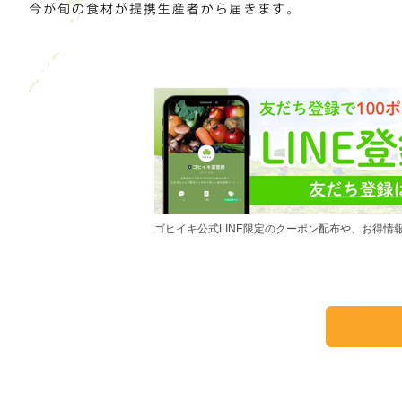
ゴヒイキ公式LINE限定のクーポン配布や、お得情