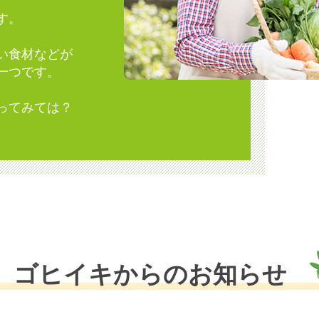
す。
い食材などが
一つです。
ってみては？
ゴヒイキからのお知らせ