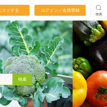
エストする
ログイン／会員登録
検索
検索