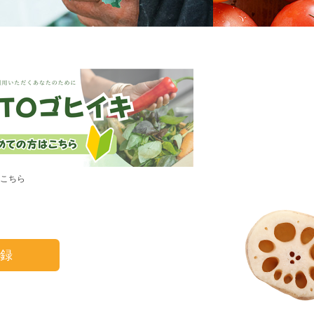
こちら
生産者のこだわりレシピ
録