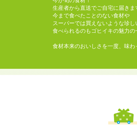
今が旬の食材！
生産者から直送でご自宅に届きま
今まで食べたことのない食材や
スーパーでは買えないような珍し
食べられるのもゴヒイキの魅力の
食材本来のおいしさを一度、味わ