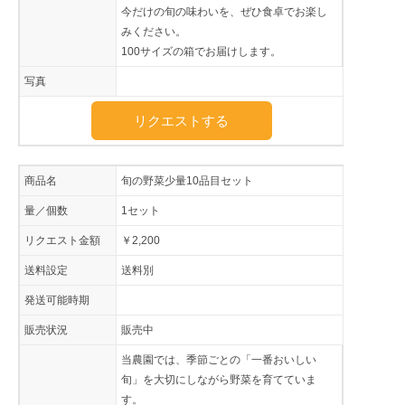
今だけの旬の味わいを、ぜひ食卓でお楽し
みください。
100サイズの箱でお届けします。
写真
リクエストする
商品名
旬の野菜少量10品目セット
量／個数
1セット
リクエスト金額
￥2,200
送料設定
送料別
発送可能時期
販売状況
販売中
当農園では、季節ごとの「一番おいしい
旬」を大切にしながら野菜を育てていま
す。