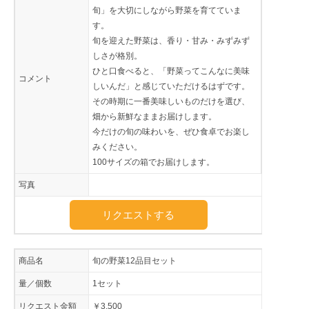
旬」を大切にしながら野菜を育てていま
す。
旬を迎えた野菜は、香り・甘み・みずみず
しさが格別。
ひと口食べると、「野菜ってこんなに美味
コメント
しいんだ」と感じていただけるはずです。
その時期に一番美味しいものだけを選び、
畑から新鮮なままお届けします。
今だけの旬の味わいを、ぜひ食卓でお楽し
みください。
100サイズの箱でお届けします。
写真
リクエストする
商品名
旬の野菜12品目セット
量／個数
1セット
リクエスト金額
￥3,500