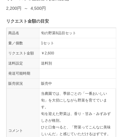
2,200円 ～ 4,500円
リクエスト金額の目安
商品名
旬の野菜8品目セット
量／個数
1セット
リクエスト金額
￥2,600
送料設定
送料別
発送可能時期
販売状況
販売中
当農園では、季節ごとの「一番おいしい
旬」を大切にしながら野菜を育てていま
す。
旬を迎えた野菜は、香り・甘み・みずみず
しさが格別。
ひと口食べると、「野菜ってこんなに美味
コメント
しいんだ」と感じていただけるはずです。