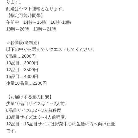
ります。
配送はヤマト運輸となります。
【指定可能時間帯】
午前中 14時～16時 16時~18時
18時～20時 19時～21時
☆お値段(送料別)
以下の中から選んでリクエストしてください。
8品目…2600円
10品目…3000円
12品目…3500円
15品目…4300円
少量10品目…2200円
【お届けする量の目安】
少量10品目サイズは 1～2人前、
8品目サイズは2～3人前程度
10品目サイズは 3～4人前程度、
12品目・15品目サイズは野菜中心の生活の方へ向けた量
です。