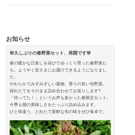
お知らせ
🌸久しぶりの春野菜セット、再開です🌸
春の暖かな日差しを浴びてゆっくり育った春野菜た
ち。ようやく皆さまにお届けできるようになりまし
た。
やわらかでみずみずしい葉物、香りの良い旬野菜。
採れたてをそのまま詰め合わせてお送りします?
「待ってた！」というお声も多かった春限定セット。
今季も畑の美味しさをたっぷり詰め込みます。
ひと味違う、とれたて新鮮な旬の味をぜひ食卓で。