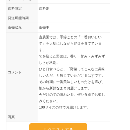
送料設定
送料別
発送可能時期
販売状況
販売中
当農園では、季節ごとの「一番おいしい
旬」を大切にしながら野菜を育てていま
す。
旬を迎えた野菜は、香り・甘み・みずみず
しさが格別。
ひと口食べると、「野菜ってこんなに美味
コメント
しいんだ」と感じていただけるはずです。
その時期に一番美味しいものだけを選び、
畑から新鮮なままお届けします。
今だけの旬の味わいを、ぜひ食卓でお楽し
みください。
100サイズの箱でお届けします。
写真
リクエストする