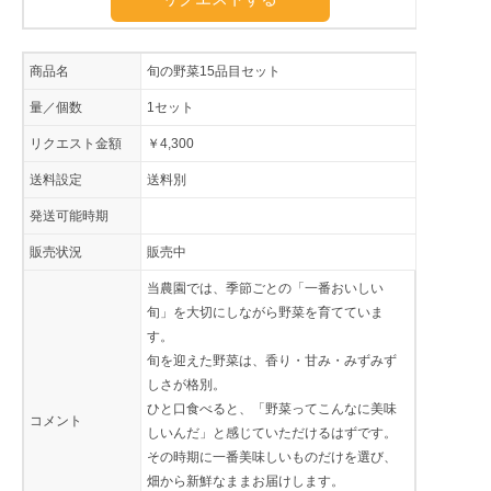
商品名
旬の野菜15品目セット
量／個数
1セット
リクエスト金額
￥4,300
送料設定
送料別
発送可能時期
販売状況
販売中
当農園では、季節ごとの「一番おいしい
旬」を大切にしながら野菜を育てていま
す。
旬を迎えた野菜は、香り・甘み・みずみず
しさが格別。
ひと口食べると、「野菜ってこんなに美味
コメント
しいんだ」と感じていただけるはずです。
その時期に一番美味しいものだけを選び、
畑から新鮮なままお届けします。