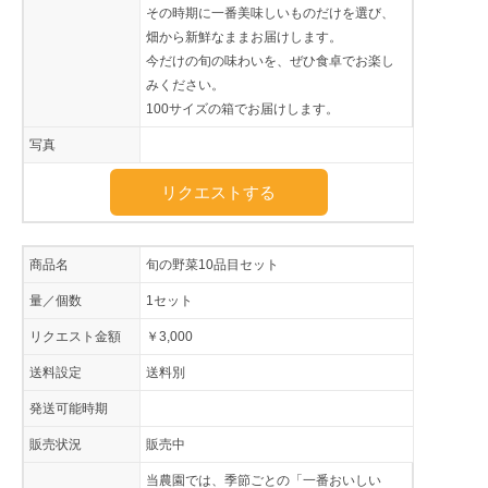
その時期に一番美味しいものだけを選び、
畑から新鮮なままお届けします。
今だけの旬の味わいを、ぜひ食卓でお楽し
みください。
100サイズの箱でお届けします。
写真
リクエストする
商品名
旬の野菜10品目セット
量／個数
1セット
リクエスト金額
￥3,000
送料設定
送料別
発送可能時期
販売状況
販売中
当農園では、季節ごとの「一番おいしい