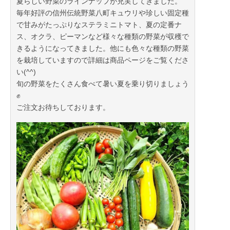
夏らしい野菜のラインナップが充実してきました。
毎年好評の信州伝統野菜八町キュウリや珍しい固定種
で甘みがたっぷりなステラミニトマト、夏の定番ナ
ス、オクラ、ピーマンなど様々な種類の野菜が収穫で
きるようになってきました。他にも色々な種類の野菜
を栽培していますので詳細は商品ページをご覧くださ
い(^^)
旬の野菜をたくさん食べて暑い夏を乗り切りましょう
✊
ご注文お待ちしております。