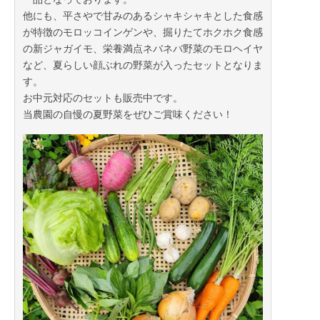
他にも、平さやで甘みのあるシャキシャキとした食感
が特徴のモロッコインゲンや、掘りたてホクホク食感
の新ジャガイモ、栄養満点ネバネバ野菜のモロヘイヤ
など、夏らしい顔ぶれの野菜が入ったセットとなりま
す。
お中元対応のセットも販売中です。
当農園の自慢の夏野菜をぜひご賞味ください！