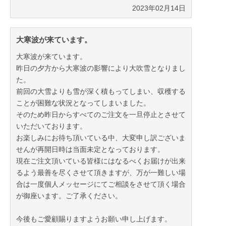
2023年02月14日
大寒波が来ています。
大寒波が来ています。
昨日の夕方から大寒波の影響により大吹雪となりまし
た。
前回の大雪よりも雪が深く積もってしまい、収穫する
ことが困難な状況となってしまいました。
そのため昨日からすべてのご注文を一旦停止とさせて
いただいております。
お楽しみにお待ち頂いている中、大変申し訳ございま
せんが再開日時は当面未定となっております。
現在ご注文頂いている皆様にはなるべくお届けが出来
るよう最善を尽くさせて頂きますが、万が一難しい場
合は一度個人メッセージにてご相談をさせて頂く場合
が御座います。ご了承ください。
今後もご愛顧賜りますようお願い申し上げます。