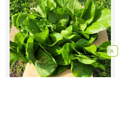
<
2022年11月27日
こだわりの肥料が届きました!
当農園で使用している肥料が届きました。
これは、キノコの廃オガなんです！