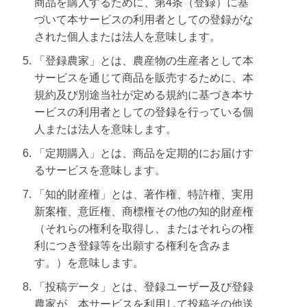
商品を購入するために、第4条（登録）に基
づいて本サービスの利用者としての登録がな
された個人または法人を意味します。
「登録農家」とは、農産物の生産者として本
サービスを通じて商品を販売するために、本
規約及び別途当社が定める規約に基づき本サ
ービスの利用者としての登録を行っている個
人または法人を意味します。
「定期購入」とは、商品を定期的にお届けす
るサービスを意味します。
「知的財産権」とは、著作権、特許権、実用
新案権、意匠権、商標権その他の知的財産権
（それらの権利を取得し、またはそれらの権
利につき登録等を出願する権利を含みま
す。）を意味します。
「投稿データ」とは、登録ユーザー及び登録
農家が、本サービスを利用して投稿その他送