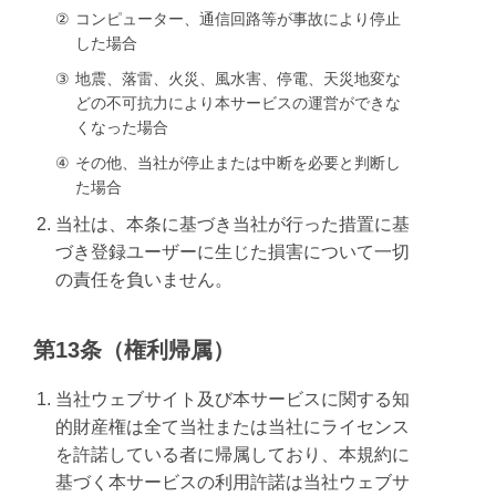
②
コンピューター、通信回路等が事故により停止
した場合
③
地震、落雷、火災、風水害、停電、天災地変な
どの不可抗力により本サービスの運営ができな
くなった場合
④
その他、当社が停止または中断を必要と判断し
た場合
当社は、本条に基づき当社が行った措置に基
づき登録ユーザーに生じた損害について一切
の責任を負いません。
第13条（権利帰属）
当社ウェブサイト及び本サービスに関する知
的財産権は全て当社または当社にライセンス
を許諾している者に帰属しており、本規約に
基づく本サービスの利用許諾は当社ウェブサ