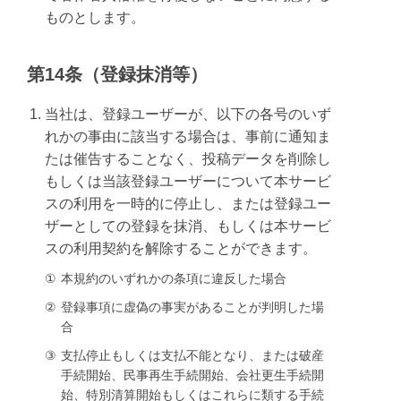
ものとします。
第14条（登録抹消等）
当社は、登録ユーザーが、以下の各号のいず
れかの事由に該当する場合は、事前に通知ま
たは催告することなく、投稿データを削除し
もしくは当該登録ユーザーについて本サービ
スの利用を一時的に停止し、または登録ユー
ザーとしての登録を抹消、もしくは本サービ
スの利用契約を解除することができます。
①
本規約のいずれかの条項に違反した場合
②
登録事項に虚偽の事実があることが判明した場
合
③
支払停止もしくは支払不能となり、または破産
手続開始、民事再生手続開始、会社更生手続開
始、特別清算開始もしくはこれらに類する手続