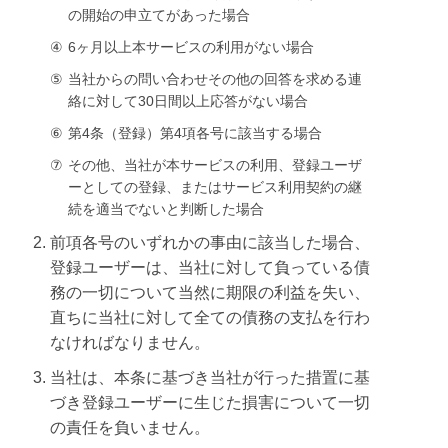
の開始の申立てがあった場合
④
6ヶ月以上本サービスの利用がない場合
⑤
当社からの問い合わせその他の回答を求める連
絡に対して30日間以上応答がない場合
⑥
第4条（登録）第4項各号に該当する場合
⑦
その他、当社が本サービスの利用、登録ユーザ
ーとしての登録、またはサービス利用契約の継
続を適当でないと判断した場合
前項各号のいずれかの事由に該当した場合、
登録ユーザーは、当社に対して負っている債
務の一切について当然に期限の利益を失い、
直ちに当社に対して全ての債務の支払を行わ
なければなりません。
当社は、本条に基づき当社が行った措置に基
づき登録ユーザーに生じた損害について一切
の責任を負いません。