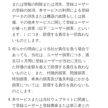
または情報の削除または消失、登録ユーザー
の登録の抹消、本サービスの利用による登録
データの消失または機器の故障もしくは損
傷、その他本サービスに関して登録ユーザー
が被った損害（以下「ユーザー損害」といい
ます。）につき、賠償する責任を一切負わな
いものとします。
何らかの理由により当社が責任を負う場合で
あっても、当社は、ユーザー損害につき、過
去12ヶ月間に登録ユーザーが当社に支払っ
た対価の金額を超えて賠償する責任を負わな
いものとし、また、付随的損害、間接損害、
特別損害、将来の損害及び逸失利益にかかる
損害については、賠償する責任を負わないも
のとします。
本サービスまたは当社ウェブサイトに関連し
て登録ユーザーと登録農家または第三者との