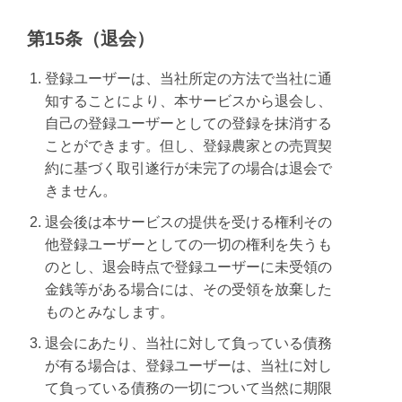
第15条（退会）
登録ユーザーは、当社所定の方法で当社に通
知することにより、本サービスから退会し、
自己の登録ユーザーとしての登録を抹消する
ことができます。但し、登録農家との売買契
約に基づく取引遂行が未完了の場合は退会で
きません。
退会後は本サービスの提供を受ける権利その
他登録ユーザーとしての一切の権利を失うも
のとし、退会時点で登録ユーザーに未受領の
金銭等がある場合には、その受領を放棄した
ものとみなします。
退会にあたり、当社に対して負っている債務
が有る場合は、登録ユーザーは、当社に対し
て負っている債務の一切について当然に期限