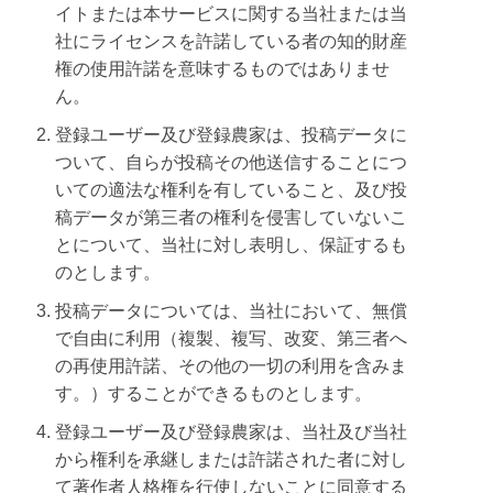
イトまたは本サービスに関する当社または当
社にライセンスを許諾している者の知的財産
権の使用許諾を意味するものではありませ
ん。
登録ユーザー及び登録農家は、投稿データに
ついて、自らが投稿その他送信することにつ
いての適法な権利を有していること、及び投
稿データが第三者の権利を侵害していないこ
とについて、当社に対し表明し、保証するも
のとします。
投稿データについては、当社において、無償
で自由に利用（複製、複写、改変、第三者へ
の再使用許諾、その他の一切の利用を含みま
す。）することができるものとします。
登録ユーザー及び登録農家は、当社及び当社
から権利を承継しまたは許諾された者に対し
て著作者人格権を行使しないことに同意する