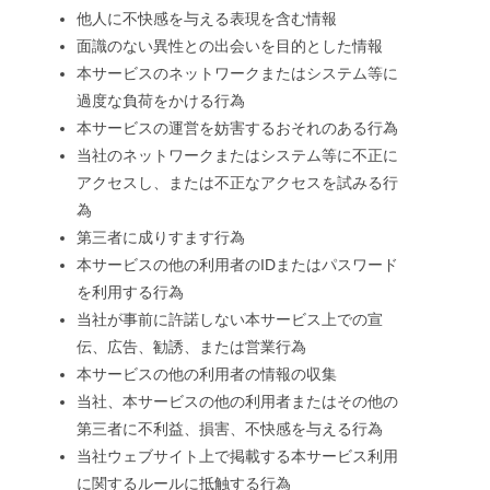
他人に不快感を与える表現を含む情報
面識のない異性との出会いを目的とした情報
本サービスのネットワークまたはシステム等に
過度な負荷をかける行為
本サービスの運営を妨害するおそれのある行為
当社のネットワークまたはシステム等に不正に
アクセスし、または不正なアクセスを試みる行
為
第三者に成りすます行為
本サービスの他の利用者のIDまたはパスワード
を利用する行為
当社が事前に許諾しない本サービス上での宣
伝、広告、勧誘、または営業行為
本サービスの他の利用者の情報の収集
当社、本サービスの他の利用者またはその他の
第三者に不利益、損害、不快感を与える行為
当社ウェブサイト上で掲載する本サービス利用
に関するルールに抵触する行為