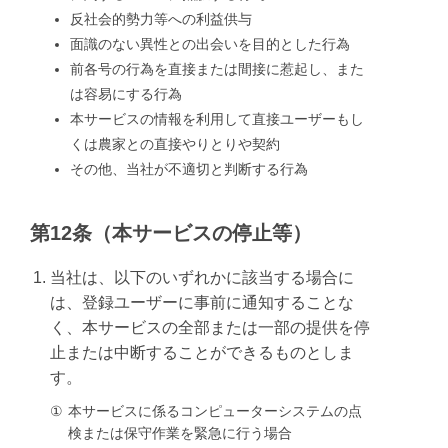
反社会的勢力等への利益供与
面識のない異性との出会いを目的とした行為
前各号の行為を直接または間接に惹起し、また
は容易にする行為
本サービスの情報を利用して直接ユーザーもし
くは農家との直接やりとりや契約
その他、当社が不適切と判断する行為
第12条（本サービスの停止等）
当社は、以下のいずれかに該当する場合に
は、登録ユーザーに事前に通知することな
く、本サービスの全部または一部の提供を停
止または中断することができるものとしま
す。
①
本サービスに係るコンピューターシステムの点
検または保守作業を緊急に行う場合