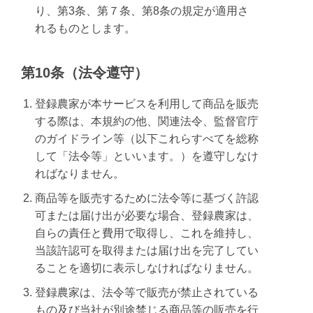
り、第3条、第７条、第8条の規定が適用さ
れるものとします。
第10条（法令遵守）
登録農家が本サービスを利用して商品を販売
する際は、本規約の他、関連法令、監督官庁
のガイドライン等（以下これらすべてを総称
して「法令等」といいます。）を遵守しなけ
ればなりません。
商品等を販売するために法令等に基づく許認
可または届け出が必要な場合、登録農家は、
自らの責任と費用で取得し、これを維持し、
当該許認可を取得または届け出を完了してい
ることを適切に表示しなければなりません。
登録農家は、法令等で販売が禁止されている
もの及び当社が別途禁じる商品等の販売を行