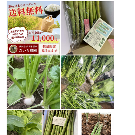
す。弱点が日持ちがしないため市場出荷に向いていな
い事、直売所かネット販売のみとなってる商品です。
2021年07月30日