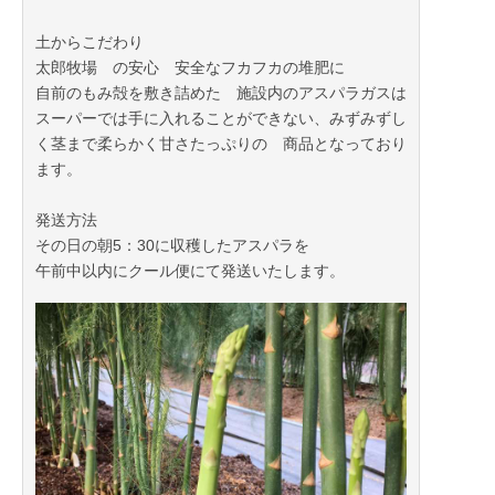
土からこだわり
太郎牧場 の安心 安全なフカフカの堆肥に
自前のもみ殻を敷き詰めた 施設内のアスパラガスは
スーパーでは手に入れることができない、みずみずし
く茎まで柔らかく甘さたっぷりの 商品となっており
ます。
発送方法
その日の朝5：30に収穫したアスパラを
午前中以内にクール便にて発送いたします。