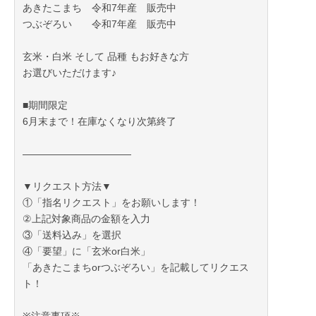
あきたこまち 令和7年産 販売中
つぶぞろい 令和7年産 販売中
玄米・白米 そして 品種 もお好きな方
お選びいただけます♪
■期間限定
6月末まで！在庫なくなり次第終了
―――――――――――
▼リクエスト方法▼
①「指名リクエスト」をお願いします！
②上記対象商品の金額を入力
③「送料込み」を選択
④「要望」に「玄米or白米」
「あきたこまちorつぶぞろい」を記載してリクエス
ト！