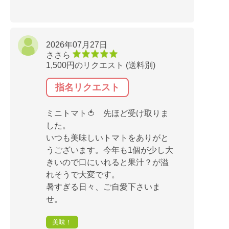
2026年07月27日
ささら
1,500円のリクエスト (送料別)
指名リクエスト
ミニトマト🍅 先ほど受け取りま
した。
いつも美味しいトマトをありがと
うございます。今年も1個が少し大
きいので口にいれると果汁？が溢
れそうで大変です。
暑すぎる日々、ご自愛下さいま
せ。
美味！