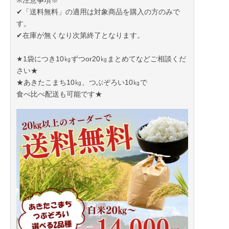
※注意事項※
✔「送料無料」の適用は対象商品を購入の方のみで
す。
✔在庫が無くなり次第終了となります。
★1袋につき10㎏ずつor20㎏まとめてなどご相談くだ
さい★
★あきたこまち10㎏、つぶぞろい10㎏で
食べ比べ配送も可能です★