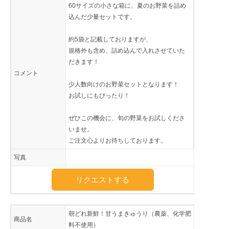
60サイズの小さな箱に、夏のお野菜を詰め
込んだ少量セットです。
約5袋と記載しておりますが、
規格外も含め、詰め込んで入れさせていた
だきます！
コメント
少人数向けのお野菜セットとなります！
お試しにもぴったり！
ぜひこの機会に、旬の野菜をお試しくださ
いませ。
ご注文心よりお待ちしております。
写真
リクエストする
朝どれ新鮮！甘うまきゅうり（農薬、化学肥
商品名
料不使用）