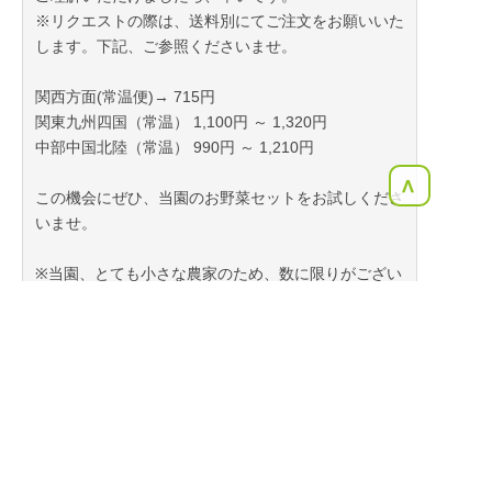
※リクエストの際は、送料別にてご注文をお願いいた
します。下記、ご参照くださいませ。
関西方面(常温便)→ 715円
関東九州四国（常温） 1,100円 ～ 1,320円
中部中国北陸（常温） 990円 ～ 1,210円
<
この機会にぜひ、当園のお野菜セットをお試しくださ
いませ。
※当園、とても小さな農家のため、数に限りがござい
ます。
予め、ご了承くださいませ。