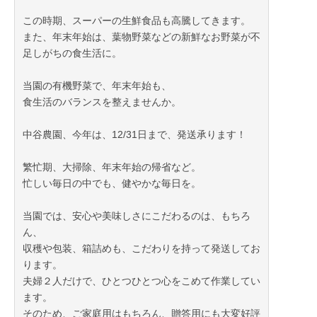
この時期、スーパーの生鮮食品も高騰してきます。
また、年末年始は、葉物野菜などの新鮮なお野菜が不
足しがちの食生活に。
当園の有機野菜で、年末年始も、
食生活のバランスを整えませんか。
中谷農園、今年は、12/31日まで、発送承ります！
繁忙期、大掃除、年末年始の帰省など。
忙しい毎日の中でも、健やかな毎日を。
当園では、安心や美味しさにこだわるのは、もちろ
ん、
収穫や包装、箱詰めも、こだわりを持って発送してお
ります。
夫婦２人だけで、ひとつひとつ心をこめて作業してい
ます。
そのため、ご家庭用はもちろん、贈答用にも大変好評