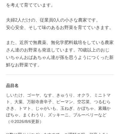
を考えて育てています。
夫婦2人だけの、従業員0人の小さな農家です。
安心安全、そして味のあるお野菜を育てていきます。
また、近所で無農薬、無化学肥料栽培をしている農家
さん達のお野菜も発送しています。70歳以上のおじ
いちゃんおばあちゃん達が孫を思うようにつくった新
鮮なお野菜です。
品目名
しいたけ、ゴーヤ、なす、きゅうり、オクラ、ミニトマ
ト、大葉、万願寺唐辛子、ピーマン、空芯菜、つるむら
さき、トマト、じゃがいも、玉ねぎ、かぼちゃ、素麺か
ぼちゃ、まくわうり、ズッキーニ、ブルーベリーなど
（※2026/8/6更新）