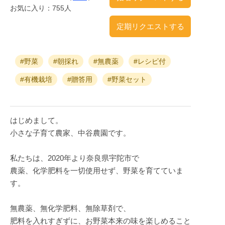
お気に入り：755人
定期リクエストする
#野菜
#朝採れ
#無農薬
#レシピ付
#有機栽培
#贈答用
#野菜セット
はじめまして。
小さな子育て農家、中谷農園です。
私たちは、2020年より奈良県宇陀市で
農薬、化学肥料を一切使用せず、野菜を育てていま
す。
無農薬、無化学肥料、無除草剤で、
肥料を入れすぎずに、お野菜本来の味を楽しめること