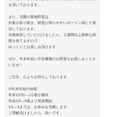
を頂いております。
また、当園の葉物野菜は、
外葉を取り除き、鮮度が保ちやすいボードン袋にて発
送しております。
冷蔵保存していただけましたら、２週間以上新鮮な状
態を保てますので、
ゆっくりとお楽しみ頂けます。
ぜひ、年末年始に中谷農園のお野菜をお楽しみくださ
いませ！
ご注文、心よりお待ちしております。
※年末年始の休暇
年末12/31→1/1着が最終
年始1/5→6着より発送開始
1/1～4までは、お休みを頂戴します。
ご理解頂けましたら、幸いです。