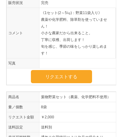
販売状況
完売
《1セット(2～5㎏)：野菜11袋入り》
農薬や化学肥料、除草剤を使っていませ
ん！
コメント
小さな農家だから出来ること。
丁寧に収穫、出荷します！
旬を感じ、季節の味をしっかり楽しめま
す！
写真
リクエストする
商品名
葉物野菜セット（農薬、化学肥料不使用）
量／個数
8袋
リクエスト金額
￥2,000
送料設定
送料別