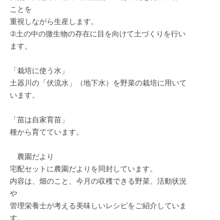
ことを
重視しながら生産します。
②土の中の微生物の存在に目を向けて土づくりを行い
ます。
「栽培に使う水」
土器川の「伏流水」（地下水）を野菜の栽培に用いて
います。
「苗は自家育苗」
種から育てています。
農園だより
宅配セットに農園だよりを同封しています。
内容は、畑のこと、今月の収穫できる野菜、活動状況
や
管理栄養士が考える美味しいレシピをご紹介していま
す。