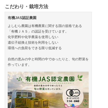
こだわり・栽培方法
有機JAS認証農園
よしむら農園は有機農業に関する国の規格である
「有機ＪＡＳ」の認証を受けています。
化学肥料や化学農薬を使用しない
遺伝子組換え技術を利用をしない
環境への負荷をできる限り低減する
自然の恵みの中と時間の中でゆったりと、旬の野菜を
作っています。