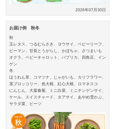
2026年07月30日
お届け例 秋冬
秋
玉レタス、つるむらさき、ヨウサイ、ベビーリーフ、
ピーマン、甘長とうがらし、かぼちゃ、さつまいも
オクラ、ベビーキャロット、パプリカ、四角豆、イン
ゲン
冬
ほうれん草、コマツナ、じゃがいも、カリフラワー、
茎ブロッコリー、色大根、紅心大根、ロマネスコ
にんじん、大葉春菊、ミニ白菜、ミニチンゲンサイ、
ケール、スイスチャード、タアサイ、あやめ雪かぶ、
サラダ菜、ビーツ