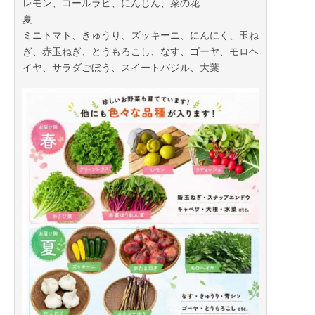
レモン、コールラビ、にんじん、菜の花
夏
ミニトマト、きゅうり、ズッキーニ、にんにく、玉ね
ぎ、赤玉ねぎ、とうもろこし、なす、ゴーヤ、モロヘ
イヤ、サラダごぼう、スイートバジル、大葉