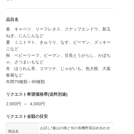
品目名
春 キャベツ、リーフレタス、スナップエンドウ、新玉
ねぎ、にんじんなど
夏 ミニトマト、きゅうり、なす、ピーマン、ズッキー
ニなど
秋 ベビーリーフ、ピーマン、甘長とうがらし、かぼち
ゃ、さつまいもなど
冬 ほうれん草、コマツナ、じゃがいも、色大根、大葉
春菊など
年間70種類～80種類
リクエスト希望価格帯(送料別途)
2,000円 ～ 4,000円
リクエスト金額の目安
お試し! 飯山の桃と旬の有機野菜詰め合わせ
商品名