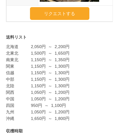
リクエストする
送料リスト
北海道
2,050
円
～
2,200
円
北東北
1,500
円
～
1,650
円
南東北
1,150
円
～
1,350
円
関東
1,150
円
～
1,300
円
信越
1,150
円
～
1,300
円
中部
1,150
円
～
1,300
円
北陸
1,150
円
～
1,300
円
関西
1,050
円
～
1,200
円
中国
1,050
円
～
1,200
円
四国
950
円
～
1,100
円
九州
1,050
円
～
1,200
円
沖縄
1,650
円
～
1,800
円
収穫時期