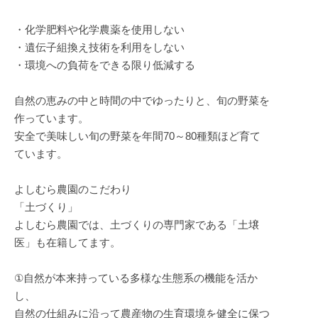
・化学肥料や化学農薬を使用しない
・遺伝子組換え技術を利用をしない
・環境への負荷をできる限り低減する
自然の恵みの中と時間の中でゆったりと、旬の野菜を
作っています。
安全で美味しい旬の野菜を年間70～80種類ほど育て
ています。
よしむら農園のこだわり
「土づくり」
よしむら農園では、土づくりの専門家である「土壌
医」も在籍してます。
①自然が本来持っている多様な生態系の機能を活か
し、
自然の仕組みに沿って農産物の生育環境を健全に保つ