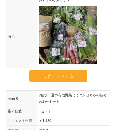
おすすめが入ります。
写真
リクエストする
お試し! 夏の有機野菜とミニかぼちゃの詰め
商品名
合わせセット
量／個数
1セット
リクエスト金額
￥1,980