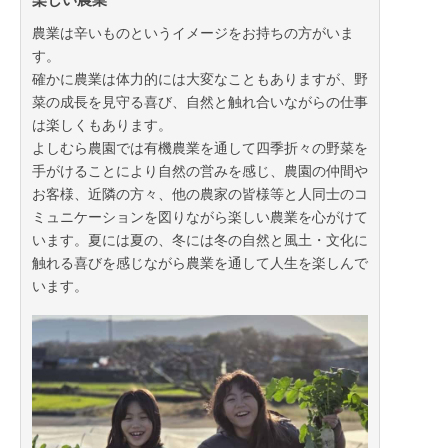
農業は辛いものというイメージをお持ちの方がいま
す。
確かに農業は体力的には大変なこともありますが、野
菜の成長を見守る喜び、自然と触れ合いながらの仕事
は楽しくもあります。
よしむら農園では有機農業を通して四季折々の野菜を
手がけることにより自然の営みを感じ、農園の仲間や
お客様、近隣の方々、他の農家の皆様等と人同士のコ
ミュニケーションを図りながら楽しい農業を心がけて
います。夏には夏の、冬には冬の自然と風土・文化に
触れる喜びを感じながら農業を通して人生を楽しんで
います。