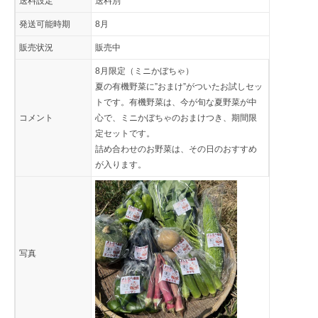
送料設定
送料別
発送可能時期
8月
販売状況
販売中
8月限定（ミニかぼちゃ）
夏の有機野菜に”おまけ”がついたお試しセッ
トです。有機野菜は、今が旬な夏野菜が中
コメント
心で、ミニかぼちゃのおまけつき、期間限
定セットです。
詰め合わせのお野菜は、その日のおすすめ
が入ります。
写真