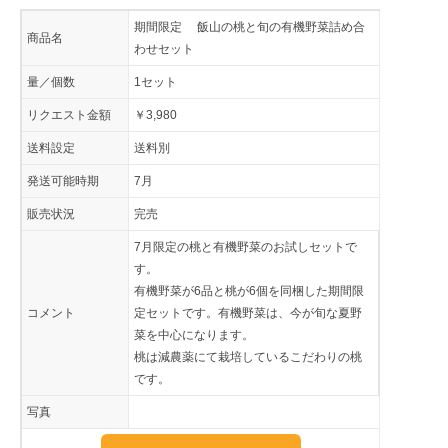
期間限定 飯山の桃と旬の有機野菜詰め合
商品名
わせセット
量／個数
1セット
リクエスト金額
￥3,980
送料設定
送料別
発送可能時期
7月
販売状況
完売
7月限定の桃と有機野菜のお試しセットで
す。
有機野菜が6品と桃が6個を同梱した期間限
コメント
定セットです。有機野菜は、今が旬な夏野
菜を中心になります。
桃は減農薬にて栽培しているこだわりの桃
です。
写真