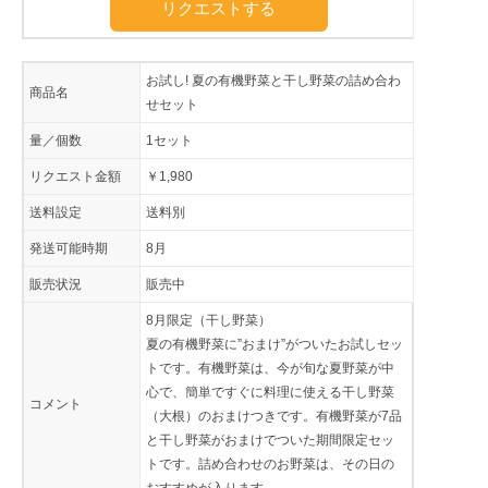
リクエストする
お試し! 夏の有機野菜と干し野菜の詰め合わ
商品名
せセット
量／個数
1セット
リクエスト金額
￥1,980
送料設定
送料別
発送可能時期
8月
販売状況
販売中
8月限定（干し野菜）
夏の有機野菜に”おまけ”がついたお試しセッ
トです。有機野菜は、今が旬な夏野菜が中
心で、簡単ですぐに料理に使える干し野菜
コメント
（大根）のおまけつきです。有機野菜が7品
と干し野菜がおまけでついた期間限定セッ
トです。詰め合わせのお野菜は、その日の