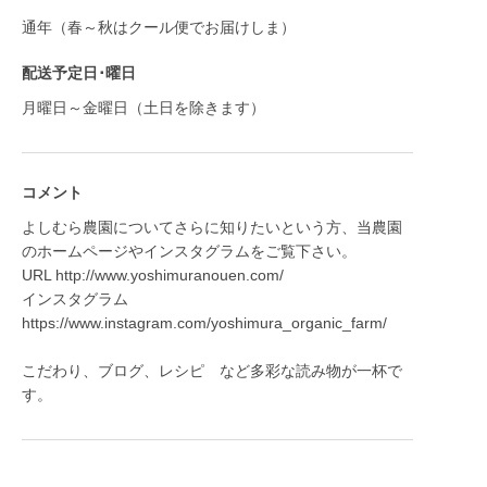
通年（春～秋はクール便でお届けしま）
配送予定日･曜日
月曜日～金曜日（土日を除きます）
コメント
よしむら農園についてさらに知りたいという方、当農園
のホームページやインスタグラムをご覧下さい。
URL http://www.yoshimuranouen.com/
インスタグラム
https://www.instagram.com/yoshimura_organic_farm/
こだわり、ブログ、レシピ など多彩な読み物が一杯で
す。