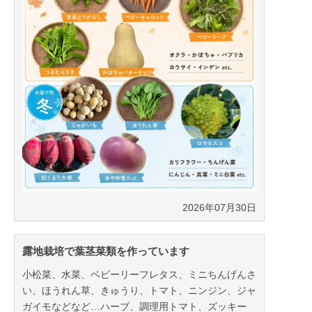
2026年07月30日
露地栽培で葉茎菜類を作っています
小松菜、水菜、ベビーリーフレタス、ミニちんげんさ
い、ほうれん草、きゅうり、トマト、ニンジン、ジャ
ガイモなどなど…ハーブ、調理用トマト、ズッキー