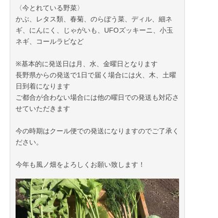
〈今とれている野菜〉
かぶ、レタス類、春菊、のらぼう菜、ディル、細ネ
ギ、にんにく、じゃがいも、UFOズッキーニ、小玉
ネギ、コールラビなど
※基本的に発送日は月、水、金曜日となります
長野県からの発送で1日で届く場合には火、木、土曜
日到着になります
ご都合が合わない場合には他の曜日での発送も対応さ
せていただきます
今の時期はクール便での発送になりますのでご了承く
ださい。
今年も風ノ畑をよろしくお願い致します！