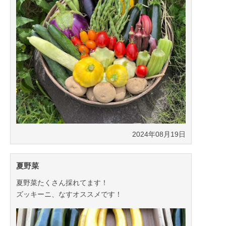
2024年08月19日
2024年10月29日
夏野菜
夏野菜たくさん採れてます！
ズッキーニ、なすオススメです！