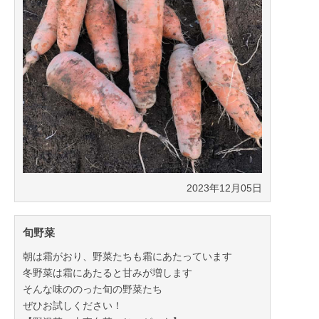
2023年12月05日
旬野菜
朝は霜がおり、野菜たちも霜にあたっています
冬野菜は霜にあたると甘みが増します
そんな味ののった旬の野菜たち
ぜひお試しください！