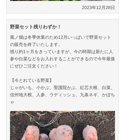
2023年12月28日
野菜セット残りわずか！
風ノ畑は冬季休業のため12月いっぱいで野菜セット
の販売を終了いたします。
残り約1ヶ月をきっていますが、今の時期は新たに人
参や白菜などをお入れすることができるので今年最後
にぜひご注文ください！
【今とれている野菜】
じゃがいも、小かぶ、聖護院かぶ、紅芯大根、白菜、
信州地大根、人参、ラディッシュ、九条ネギ、かぼち
ゃ