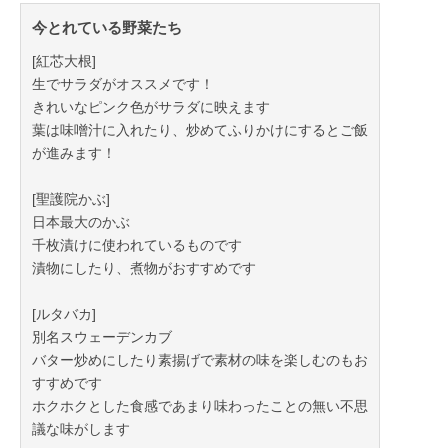
今とれている野菜たち
[紅芯大根]
生でサラダがオススメです！
きれいなピンク色がサラダに映えます
葉は味噌汁に入れたり、炒めてふりかけにするとご飯
が進みます！
[聖護院かぶ]
日本最大のかぶ
千枚漬けに使われているものです
漬物にしたり、煮物がおすすめです
[ルタバカ]
別名スウェーデンカブ
バター炒めにしたり素揚げで素材の味を楽しむのもお
すすめです
ホクホクとした食感であまり味わったことの無い不思
議な味がします