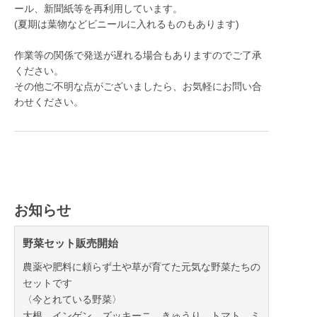
ール、新聞紙等を再利用しています。
(夏期は葉物などビニールに入れるものもあります)
作業等の関係で発送が遅れる場合もありますのでご了承
ください。
その他ご不明な点がございましたら、お気軽にお問い合
わせください。
お知らせ
野菜セット販売開始
農薬や肥料に頼らず土や草が育てた元気な野菜たちの
セットです
〈今とれている野菜〉
大根、インゲン、ズッキーニ、きゅうり、トマト、ミ