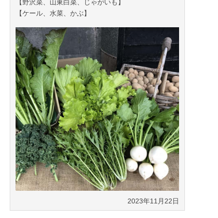
【野沢菜、山東白菜、じゃがいも】
【ケール、水菜、かぶ】
2023年11月22日