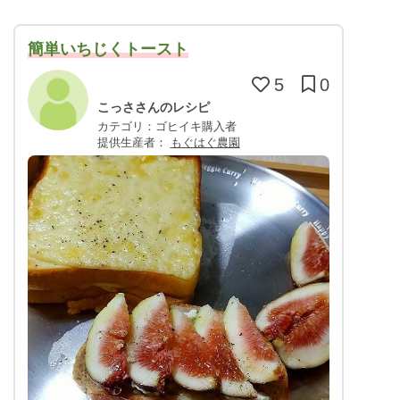
簡単いちじくトースト
5
0
こっささんのレシピ
カテゴリ：ゴヒイキ購入者
提供生産者：
もぐはぐ農園