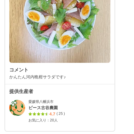
コメント
かんたん河内晩柑サラダです♪
提供生産者
愛媛県八幡浜市
ピース古谷農園
4.7
( 25 )
お気に入り：20人