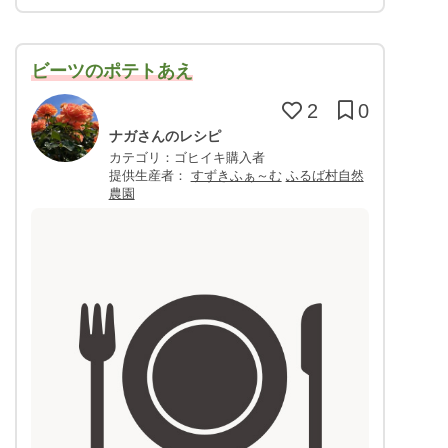
ビーツのポテトあえ
2
0
ナガさんのレシピ
カテゴリ：ゴヒイキ購入者
提供生産者：
すずきふぁ～む
ふるば村自然
農園