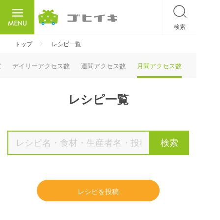
検索
ごひいき
トップ
レシピ一覧
家
デイリーアクセス数
週間アクセス数
月間アクセス数
レシピ一覧
検索
レシピを投稿