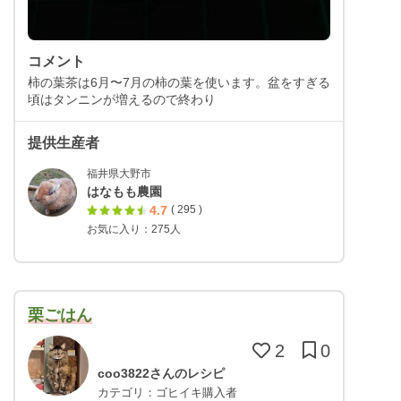
コメント
柿の葉茶は6月〜7月の柿の葉を使います。盆をすぎる
頃はタンニンが増えるので終わり
提供生産者
福井県大野市
はなもも農園
4.7
( 295 )
お気に入り：275人
栗ごはん
2
0
coo3822さんのレシピ
カテゴリ：ゴヒイキ購入者