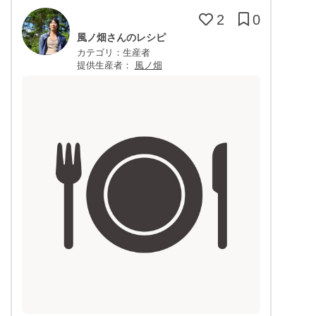
2
0
風ノ畑さんのレシピ
カテゴリ：生産者
提供生産者：
風ノ畑