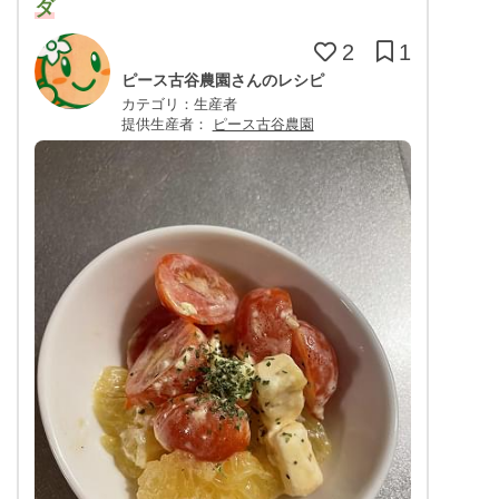
ダ
2
1
ピース古谷農園さんのレシピ
カテゴリ：生産者
提供生産者：
ピース古谷農園