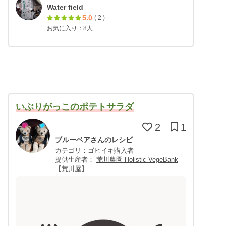
Water field
5.0
( 2 )
お気に入り：8人
いぶりがっこのポテトサラダ
2
1
ブルーベアさんのレシピ
カテゴリ：ゴヒイキ購入者
提供生産者：
荒川農園 Holistic-VegeBank
【荒川屋】