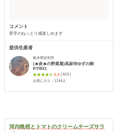
コメント
里芋のねっとり感楽しめます
提供生産者
栃木県足利市
(🔥炎🔥の野菜屋)高寂寺ゆずの樹
KYI831
4.4
( 823 )
お気に入り：1144人
河内晩柑とトマトのクリームチーズサラ