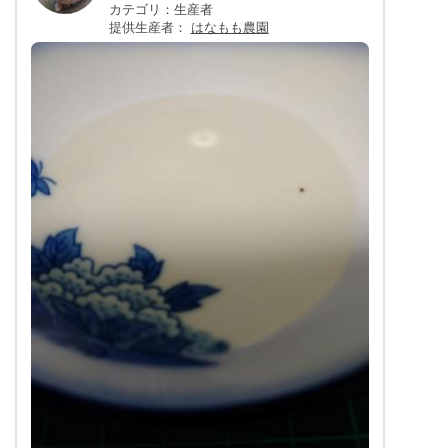
カテゴリ：生産者
提供生産者：
はなもも農園