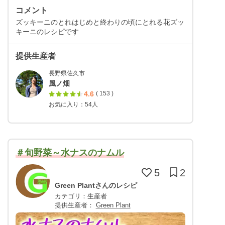
コメント
ズッキーニのとれはじめと終わりの頃にとれる花ズッ
キーニのレシピです
提供生産者
長野県佐久市
風ノ畑
4.6
( 153 )
お気に入り：54人
＃旬野菜～水ナスのナムル
5
2
Green Plantさんのレシピ
カテゴリ：生産者
提供生産者：
Green Plant