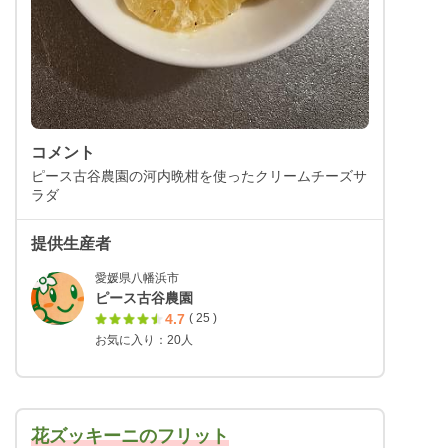
コメント
ピース古谷農園の河内晩柑を使ったクリームチーズサ
ラダ
提供生産者
愛媛県八幡浜市
ピース古谷農園
4.7
( 25 )
お気に入り：20人
花ズッキーニのフリット