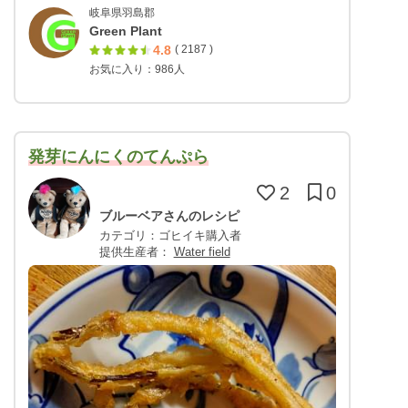
岐阜県羽島郡
Green Plant
4.8
( 2187 )
お気に入り：986人
発芽にんにくのてんぷら
2
0
ブルーベアさんのレシピ
カテゴリ：ゴヒイキ購入者
提供生産者：
Water field