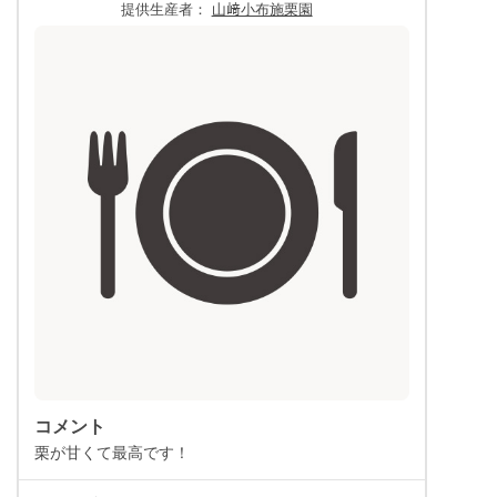
提供生産者：
山﨑小布施栗園
コメント
栗が甘くて最高です！