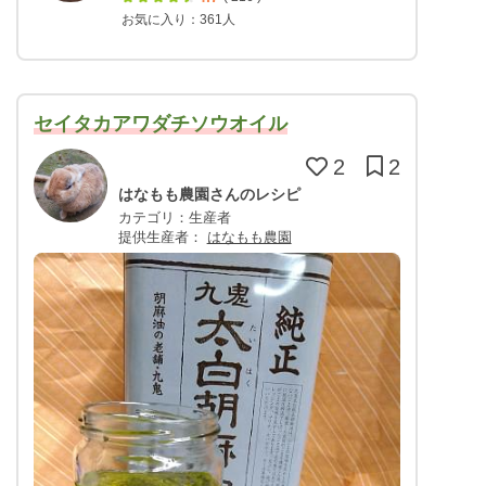
お気に入り：361人
セイタカアワダチソウオイル
2
2
はなもも農園さんのレシピ
カテゴリ：生産者
提供生産者：
はなもも農園