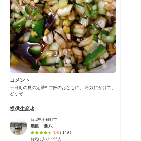
コメント
十日町の夏の定番‼️ ご飯のおともに、 冷奴にかけて、
どうぞ
提供生産者
新潟県十日町市
農園 要八
4.6
( 149 )
お気に入り：95人