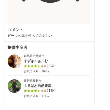
コメント
ビーツの赤を使ってみました
提供生産者
群馬県伊勢崎市
すずきふぁ～む
4.6
( 412 )
お気に入り：769人
長野県長野市
ふるば村自然農園
4.8
( 130 )
お気に入り：116人