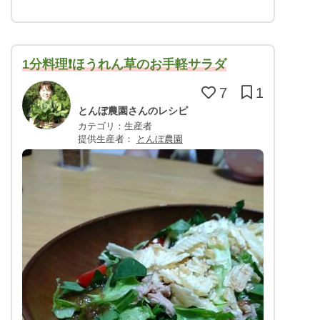
1分料理❗️ほうれん草のお手軽サラダ
7
1
とんぼ農園さんのレシピ
カテゴリ：生産者
提供生産者：
とんぼ農園