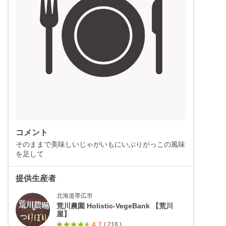
コメント
そのままで美味しいじゃがいもにいぶりがっこの風味
を足して
提供生産者
北海道帯広市
荒川農園 Holistic-VegeBank 【荒川
屋】
4.7
( 216 )