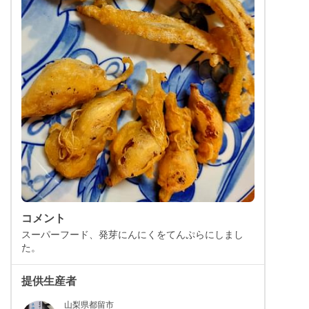
コメント
スーパーフード、発芽にんにくをてんぷらにしまし
た。
提供生産者
山梨県都留市