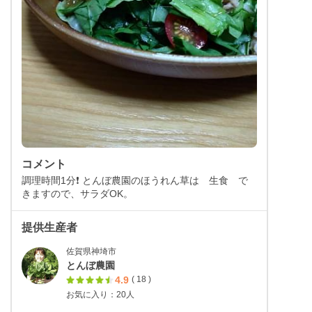
コメント
調理時間1分❗️ とんぼ農園のほうれん草は 生食 で
きますので、サラダOK。
提供生産者
佐賀県神埼市
とんぼ農園
4.9
( 18 )
お気に入り：20人