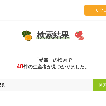
リク
検索結果
「受賞」の検索で
48
件の生産者が見つかりました。
検