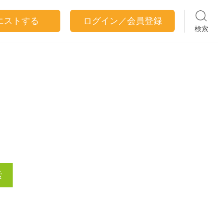
エストする
ログイン／会員登録
検索
索