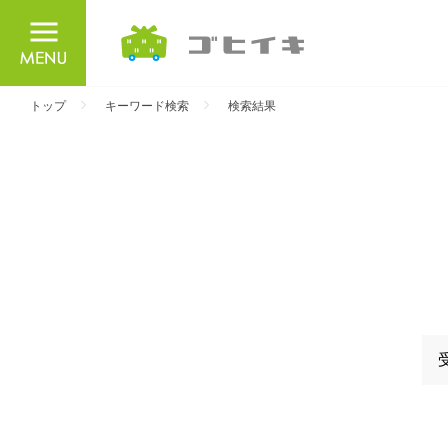
ごひいき
トップ
キーワード検索
検索結果