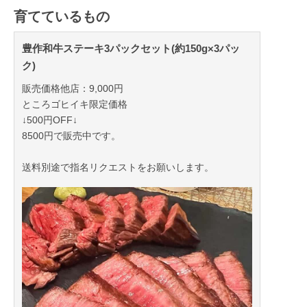
育てているもの
豊作和牛ステーキ3パックセット(約150g×3パッ
ク)
販売価格他店：9,000円
ところゴヒイキ限定価格
↓500円OFF↓
8500円で販売中です。
送料別途で指名リクエストをお願いします。