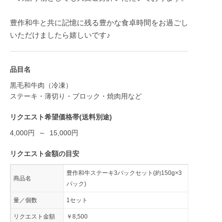
豊作和牛と共に記憶に残る豊かな食卓時間をお過ごし
いただけましたら嬉しいです♪
品目名
黒毛和牛肉（冷凍）
ステーキ・薄切り・ブロック・焼肉用など
リクエスト希望価格帯(送料別途)
4,000円 ～ 15,000円
リクエスト金額の目安
豊作和牛ステーキ3パックセット(約150g×3
商品名
パック)
量／個数
1セット
リクエスト金額
￥8,500