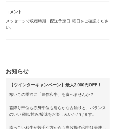
コメント
メッセージで収穫時期・配送予定日･曜日をご確認くださ
い。
お知らせ
【ウインターキャンペーン】最大2,000円OFF！
寒いこの季節に「豊作和牛」を食べませんか？
霜降り部位も赤身部位も滑らかな舌触りと、バランス
のいい旨味/甘み/酸味をお楽しみいただけます。
脂っこい和牛が苦手な方からも当牧場の和牛は美味し