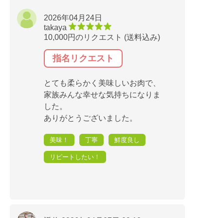
2026年04月24日
takaya
10,000円のリクエスト (送料込み)
指名リクエスト
とても柔らかく美味しいお肉で、
家族みんな幸せな気持ちになりま
した。
ありがとうございました。
美味！
丁寧
鮮度良し
リピートしたい！