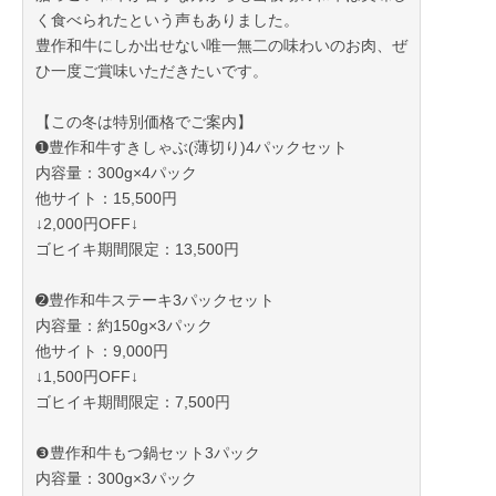
く食べられたという声もありました。
豊作和牛にしか出せない唯一無二の味わいのお肉、ぜ
ひ一度ご賞味いただきたいです。
【この冬は特別価格でご案内】
➊豊作和牛すきしゃぶ(薄切り)4パックセット
内容量：300g×4パック
他サイト：15,500円
↓2,000円OFF↓
ゴヒイキ期間限定：13,500円
➋豊作和牛ステーキ3パックセット
内容量：約150g×3パック
他サイト：9,000円
↓1,500円OFF↓
ゴヒイキ期間限定：7,500円
❸豊作和牛もつ鍋セット3パック
内容量：300g×3パック