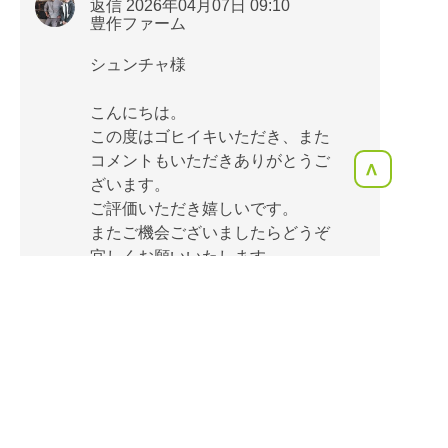
返信 2026年04月07日 09:10
豊作ファーム
シュンチャ様
こんにちは。
この度はゴヒイキいただき、また
コメントもいただきありがとうご
<
ざいます。
ご評価いただき嬉しいです。
またご機会ございましたらどうぞ
宜しくお願いいたします。
豊作ファーム
江口