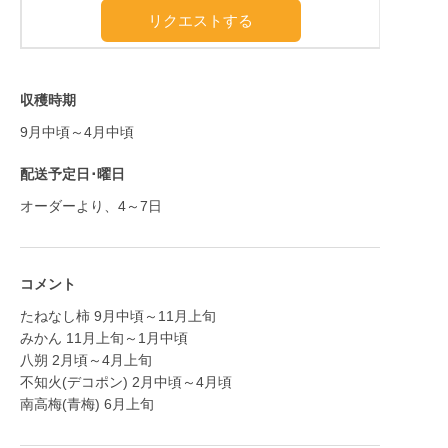
リクエストする
収穫時期
9月中頃～4月中頃
配送予定日･曜日
オーダーより、4～7日
コメント
たねなし柿 9月中頃～11月上旬
みかん 11月上旬～1月中頃
八朔 2月頃～4月上旬
不知火(デコポン) 2月中頃～4月頃
南高梅(青梅) 6月上旬