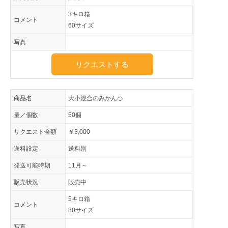
3キロ箱
コメント
60サイズ
写真
リクエストする
商品名
大小混合のみかん🍊
量／個数
50個
リクエスト金額
￥3,000
送料設定
送料別
発送可能時期
11月～
販売状況
販売中
5キロ箱
コメント
80サイズ
写真