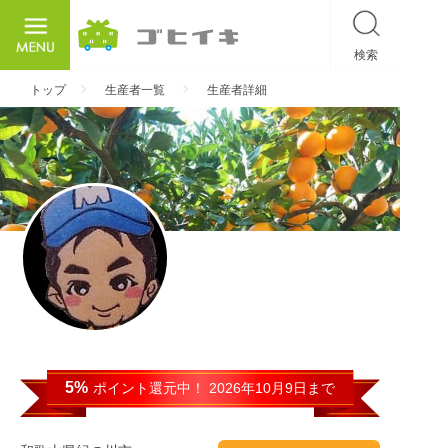
検索
ごひいき
トップ
生産者一覧
生産者詳細
5%
ポイント還元中！ 2026年10月9日まで