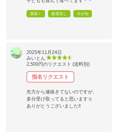
子どもも喜んで食べてます＾＾
美味！
鮮度良し
今が旬
2025年11月24日
みいとん
2,500円のリクエスト (送料別)
指名リクエスト
先方から連絡きてないのですが、
多分受け取ってると思います☺️
ありがとうございました‼️