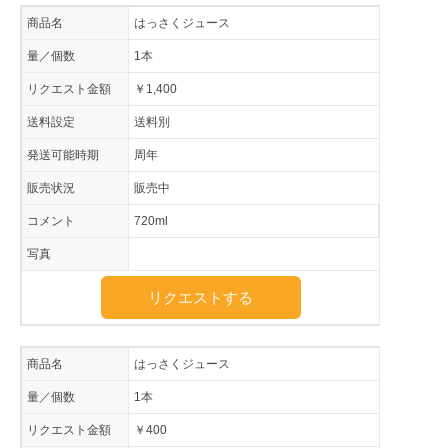
商品名
はっさくジュース
量／個数
1本
リクエスト金額
￥1,400
送料設定
送料別
発送可能時期
周年
販売状況
販売中
コメント
720ml
写真
リクエストする
商品名
はっさくジュース
量／個数
1本
リクエスト金額
￥400