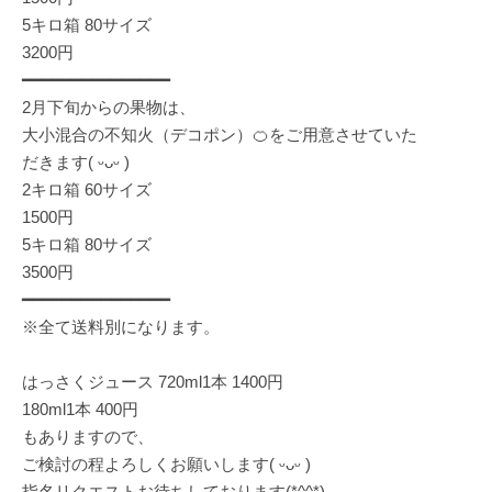
5キロ箱 80サイズ
3200円
━━━━━━━━━━━━━━━
2月下旬からの果物は、
大小混合の不知火（デコポン）🍊をご用意させていた
だきます( ᵕᴗᵕ )
2キロ箱 60サイズ
1500円
5キロ箱 80サイズ
3500円
━━━━━━━━━━━━━━━
※全て送料別になります。
はっさくジュース 720ml1本 1400円
180ml1本 400円
もありますので、
ご検討の程よろしくお願いします( ᵕᴗᵕ )
指名リクエストお待ちしております(*^^*)