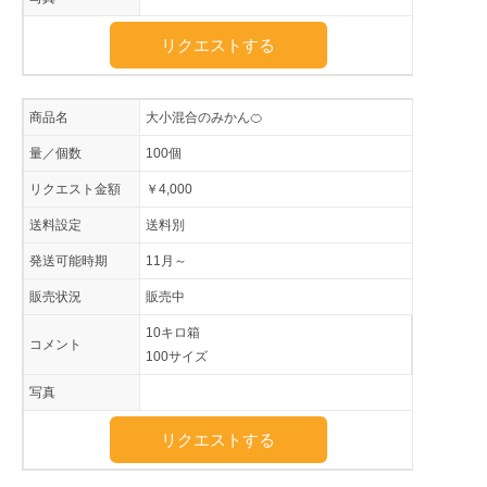
リクエストする
商品名
大小混合のみかん🍊
量／個数
100個
リクエスト金額
￥4,000
送料設定
送料別
発送可能時期
11月～
販売状況
販売中
10キロ箱
コメント
100サイズ
写真
リクエストする