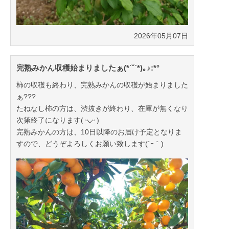
2026年05月07日
完熟みかん収穫始まりましたぁ(*ˊ˘ˋ*)｡♪:*°
柿の収穫も終わり、完熟みかんの収穫が始まりました
ぁ???
たねなし柿の方は、渋抜きが終わり、在庫が無くなり
次第終了になります( ᵕᴗᵕ )
完熟みかんの方は、10日以降のお届け予定となりま
すので、どうぞよろしくお願い致します(´ｰ｀)