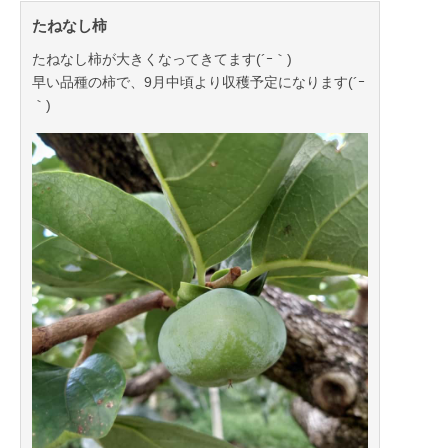
たねなし柿
たねなし柿が大きくなってきてます(´ｰ｀)
早い品種の柿で、9月中頃より収穫予定になります(´ｰ
｀)