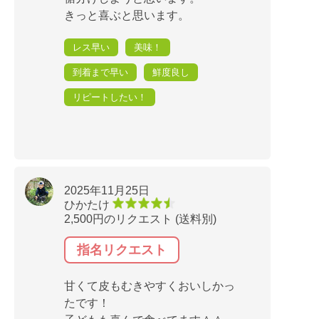
きっと喜ぶと思います。
レス早い
美味！
到着まで早い
鮮度良し
リピートしたい！
2025年11月25日
ひかたけ
2,500円のリクエスト (送料別)
指名リクエスト
甘くて皮もむきやすくおいしかっ
たです！