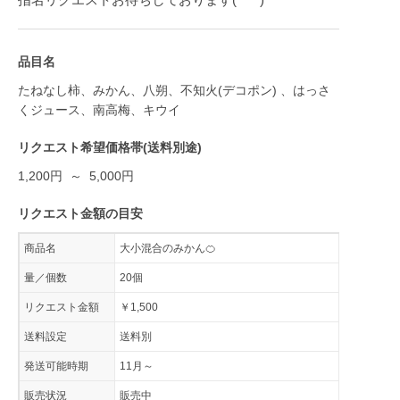
品目名
たねなし柿、みかん、八朔、不知火(デコポン) 、はっさ
くジュース、南高梅、キウイ
リクエスト希望価格帯(送料別途)
1,200円 ～ 5,000円
リクエスト金額の目安
商品名
大小混合のみかん🍊
量／個数
20個
リクエスト金額
￥1,500
送料設定
送料別
発送可能時期
11月～
販売状況
販売中