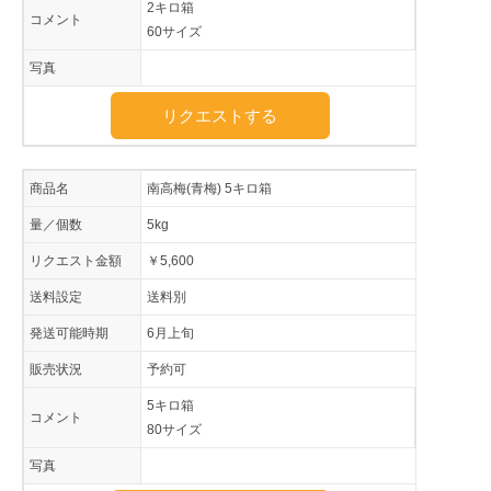
2キロ箱
コメント
60サイズ
写真
リクエストする
商品名
南高梅(青梅) 5キロ箱
量／個数
5kg
リクエスト金額
￥5,600
送料設定
送料別
発送可能時期
6月上旬
販売状況
予約可
5キロ箱
コメント
80サイズ
写真