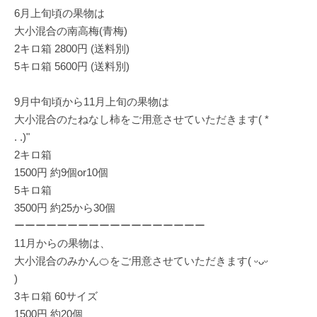
6月上旬頃の果物は
大小混合の南高梅(青梅)
2キロ箱 2800円 (送料別)
5キロ箱 5600円 (送料別)
9月中旬頃から11月上旬の果物は
大小混合のたねなし柿をご用意させていただきます( *
. .)"
2キロ箱
1500円 約9個or10個
5キロ箱
3500円 約25から30個
ーーーーーーーーーーーーーーーーーー
11月からの果物は、
大小混合のみかん🍊をご用意させていただきます( ᵕᴗᵕ
)
3キロ箱 60サイズ
1500円 約20個