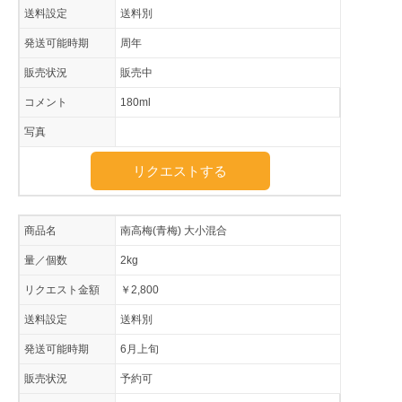
送料設定
送料別
発送可能時期
周年
販売状況
販売中
コメント
180ml
写真
リクエストする
商品名
南高梅(青梅) 大小混合
量／個数
2kg
リクエスト金額
￥2,800
送料設定
送料別
発送可能時期
6月上旬
販売状況
予約可