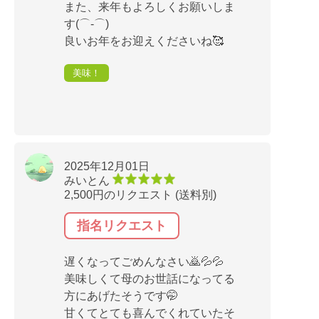
また、来年もよろしくお願いしま
す(⌒‐⌒)
良いお年をお迎えくださいね🥰
美味！
2025年12月01日
みいとん
2,500円のリクエスト (送料別)
指名リクエスト
遅くなってごめんなさい🙇💦💦
美味しくて母のお世話になってる
方にあげたそうです🤭
甘くてとても喜んでくれていたそ