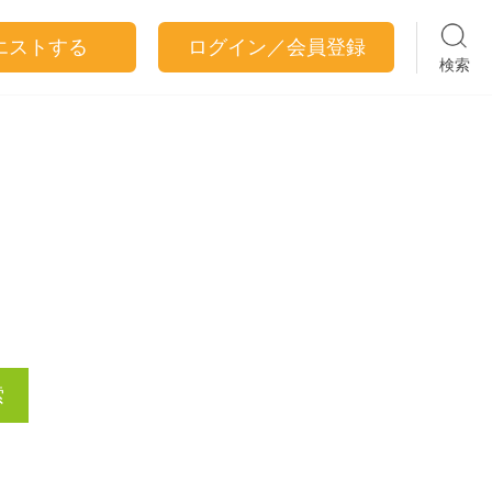
エストする
ログイン／会員登録
検索
索