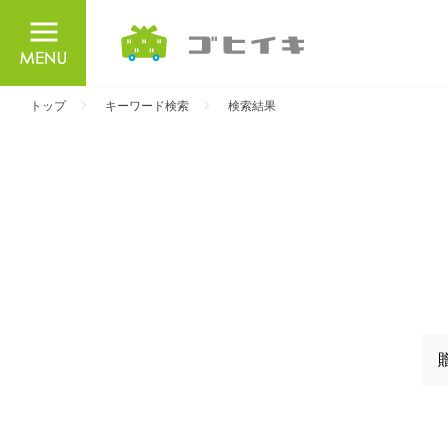
ごひいき
トップ
キーワード検索
検索結果