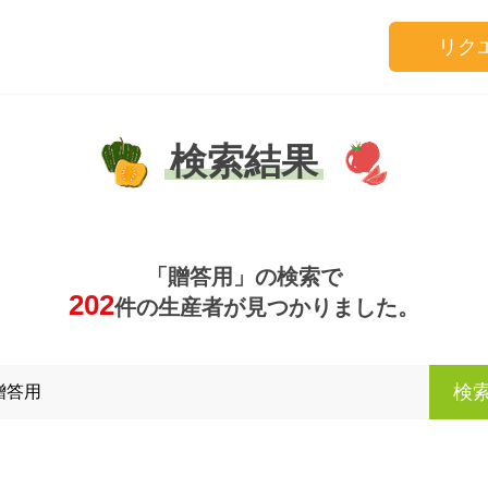
リク
検索結果
「贈答用」の検索で
202
件の生産者が見つかりました。
検