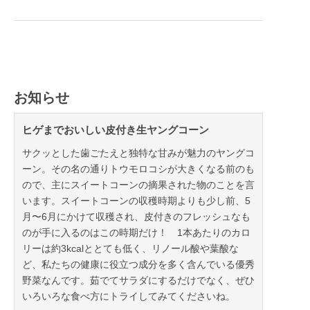
お知らせ
ヒゲまでおいしい皮付き生ヤングコーン
サクッとした歯ごたえと独特な甘みが魅力のヤングコ
ーン。その名の通りトウモロコシが大きくなる前のも
ので、主にスイートコーンの摘果された物のことを言
います。スイートコーンの収穫時期よりも少し前、5
月〜6月にかけて収穫され、皮付きのフレッシュなも
のが手に入るのはこの時期だけ！ 1本あたりのカロ
リーは約3kcalととても低く、リノール酸や葉酸な
ど、私たちの健康に役立つ成分を多く含んでいる優秀
野菜なんです。茹でてサラダにするだけでなく、ぜひ
いろいろな食べ方にトライしてみてくださいね。