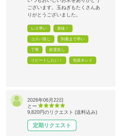
いつもおいしいお米をありがとう
ございます。玉ねぎもたくさんあ
りがとうございました。
レス早い
美味！
コスパ良し
到着まで早い
丁寧
鮮度良し
リピートしたい！
包装キレイ
2026年06月22日
とー
9,820円のリクエスト (送料込み)
定期リクエスト