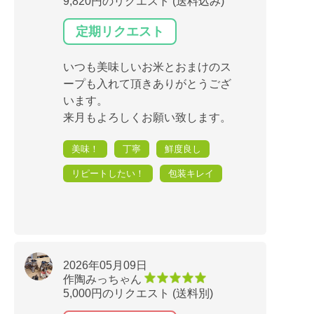
9,820円のリクエスト (送料込み)
定期リクエスト
いつも美味しいお米とおまけのス
ープも入れて頂きありがとうござ
います。
来月もよろしくお願い致します。
美味！
丁寧
鮮度良し
リピートしたい！
包装キレイ
2026年05月09日
作陶みっちゃん
5,000円のリクエスト (送料別)