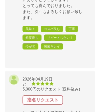
とっても喜んでおりました。
また、次回もよろしくお願い致し
ます。
美味！
コスパ良し
丁寧
鮮度良し
リピートしたい！
今が旬
包装キレイ
2026年04月19日
とー
5,000円のリクエスト (送料込み)
指名リクエスト