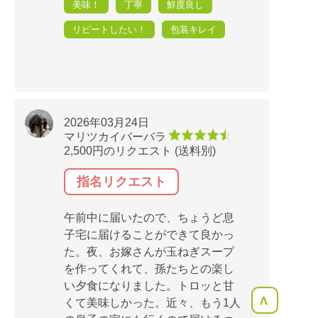
美味！
丁寧
鮮度良し
リピートしたい！
包装キレイ
2026年03月24日
マリツカイバーバラ
2,500円のリクエスト (送料別)
指名リクエスト
午前中に届いたので、ちょうど息
子宅に届けることができて良かっ
た。夜、お嫁さんが玉ねぎスープ
を作ってくれて、孫たちとの楽し
い夕食になりました。トロッと甘
<
くて美味しかった。近々、もう1人