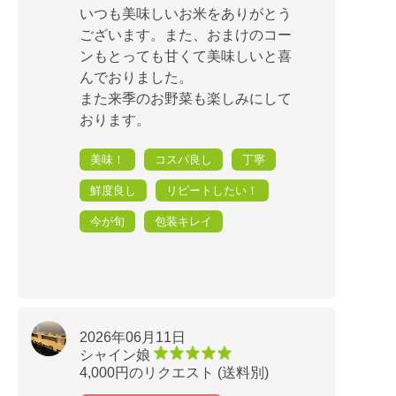
いつも美味しいお米をありがとう
ございます。また、おまけのコー
ンもとっても甘くて美味しいと喜
んでおりました。
また来季のお野菜も楽しみにして
おります。
美味！
コスパ良し
丁寧
鮮度良し
リピートしたい！
今が旬
包装キレイ
2026年06月11日
シャイン娘
4,000円のリクエスト (送料別)