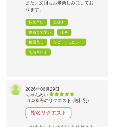
また、次回もお米楽しみにしてお
ります。
レス早い
美味！
到着まで早い
丁寧
鮮度良し
リピートしたい！
包装キレイ
2026年06月29日
ちゃんめい
11,000円のリクエスト (送料別)
指名リクエスト