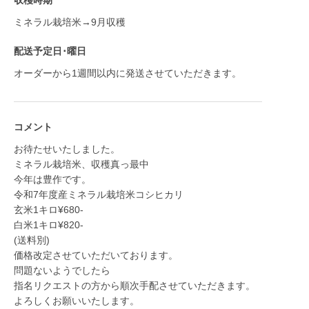
収穫時期
ミネラル栽培米→9月収穫
配送予定日･曜日
オーダーから1週間以内に発送させていただきます。
コメント
お待たせいたしました。
ミネラル栽培米、収穫真っ最中
今年は豊作です。
令和7年度産ミネラル栽培米コシヒカリ
玄米1キロ¥680-
白米1キロ¥820-
(送料別)
価格改定させていただいております。
問題ないようでしたら
指名リクエストの方から順次手配させていただきます。
よろしくお願いいたします。