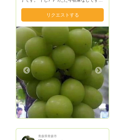
了です。 干しﾌﾞﾄﾞｳただ今在庫なしです。
令和6年度デラウエア終了です。
リクエストする
Next
青森県青森市