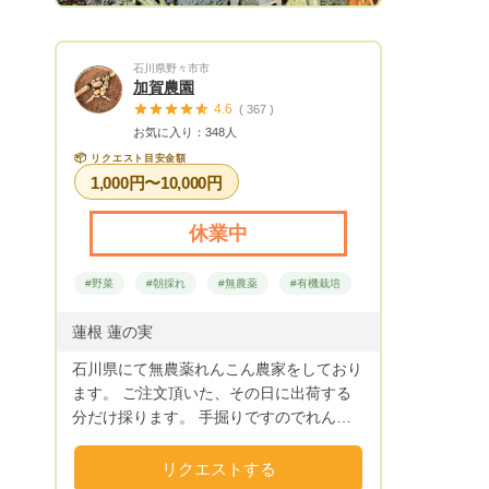
石川県野々市市
加賀農園
4.6
( 367 )
お気に入り：348人
📦
リクエスト目安金額
1,000円〜10,000円
休業中
#野菜
#朝採れ
#無農薬
#有機栽培
蓮根 蓮の実
石川県にて無農薬れんこん農家をしており
ます。 ご注文頂いた、その日に出荷する
分だけ採ります。 手掘りですのでれんこ
んを痛めず収穫することができます。 ご
注文を受けてから採ります。人が畑に入
リクエストする