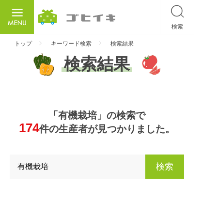
検索
ごひいき
トップ
キーワード検索
検索結果
検索結果
「有機栽培」の検索で
174
件の生産者が見つかりました。
検索