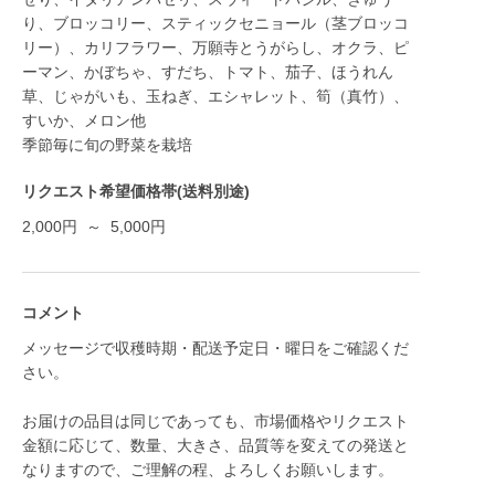
り、ブロッコリー、スティックセニョール（茎ブロッコ
リー）、カリフラワー、万願寺とうがらし、オクラ、ピ
ーマン、かぼちゃ、すだち、トマト、茄子、ほうれん
草、じゃがいも、玉ねぎ、エシャレット、筍（真竹）、
すいか、メロン他
季節毎に旬の野菜を栽培
リクエスト希望価格帯(送料別途)
2,000円 ～ 5,000円
コメント
メッセージで収穫時期・配送予定日・曜日をご確認くだ
さい。
お届けの品目は同じであっても、市場価格やリクエスト
金額に応じて、数量、大きさ、品質等を変えての発送と
なりますので、ご理解の程、よろしくお願いします。