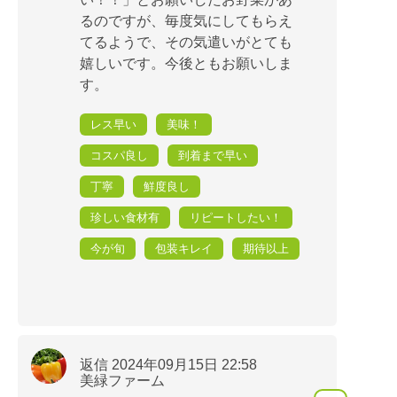
るのですが、毎度気にしてもらえ
てるようで、その気遣いがとても
嬉しいです。今後ともお願いしま
す。
レス早い
美味！
コスパ良し
到着まで早い
丁寧
鮮度良し
珍しい食材有
リピートしたい！
今が旬
包装キレイ
期待以上
返信 2024年09月15日 22:58
美緑ファーム