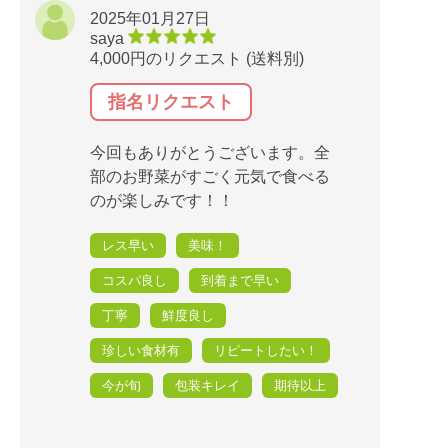
2025年01月27日
saya
4,000円のリクエスト (送料別)
指名リクエスト
今回もありがとうございます。全
部のお野菜がすごく元気で食べる
のが楽しみです！！
レス早い
美味！
コスパ良し
到着まで早い
丁寧
鮮度良し
珍しい食材有
リピートしたい！
今が旬
包装キレイ
期待以上