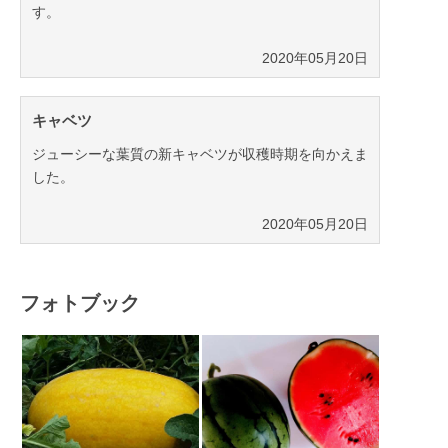
す。
2020年05月20日
キャベツ
ジューシーな葉質の新キャベツが収穫時期を向かえま
した。
2020年05月20日
フォトブック