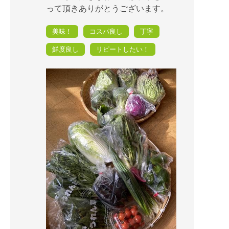
って頂きありがとうございます。
美味！
コスパ良し
丁寧
鮮度良し
リピートしたい！