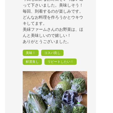
って下さいました。美味しそう！
毎回、到着するのが楽しみです。
どんなお料理を作ろうかとウキウ
キしてます。
美緑ファームさんのお野菜は、ほ
んと美味しいので嬉しい！
ありがとうございました。
美味！
コスパ良し
鮮度良し
リピートしたい！