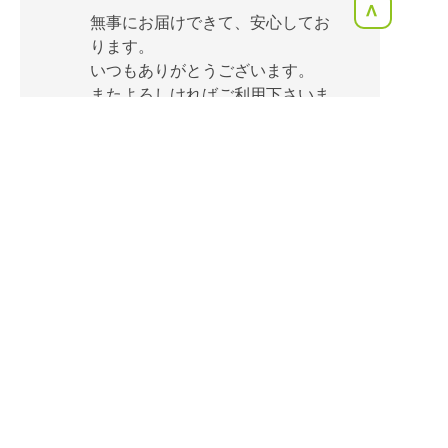
<
無事にお届けできて、安心してお
ります。
いつもありがとうございます。
またよろしければご利用下さいま
すよう、お願いします。
2024年09月15日
saya
4,000円のリクエスト (送料別)
指名リクエスト
今回も丁寧なお野菜をたくさんあ
りがとうございました。大切にい