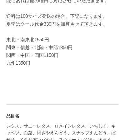
能であれば他の曜日も対応させていただきます。
送料は100サイズ発送の場合、下記になります。
夏季はクール代金330円を加算させて頂きます。
東北・南東北1550円
関東・信越・北陸・中部1350円
関西・中国・四国1150円
九州1350円
品目名
レタス、サニーレタス、ロメインレタス、いちじく、キ
ャベツ、白菜、絹さやえんどう、スナップえんどう、ぱ
せり、イタリアンパセリ、スウィートバジル、きゅう