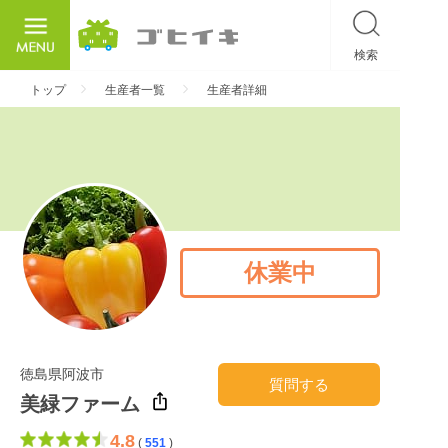
検索
ごひいき
トップ
生産者一覧
生産者詳細
休業中
徳島県阿波市
質問する
美緑ファーム
4.8
(
551
)