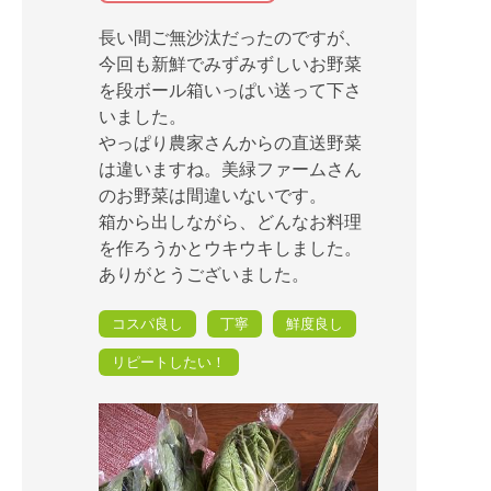
長い間ご無沙汰だったのですが、
今回も新鮮でみずみずしいお野菜
を段ボール箱いっぱい送って下さ
いました。
やっぱり農家さんからの直送野菜
は違いますね。美緑ファームさん
のお野菜は間違いないです。
箱から出しながら、どんなお料理
を作ろうかとウキウキしました。
ありがとうございました。
コスパ良し
丁寧
鮮度良し
リピートしたい！