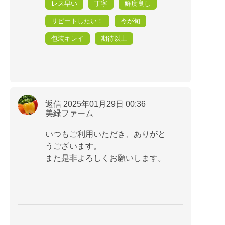
レス早い
丁寧
鮮度良し
リピートしたい！
今が旬
包装キレイ
期待以上
返信 2025年01月29日 00:36
美緑ファーム
いつもご利用いただき、ありがと
うございます。
また是非よろしくお願いします。