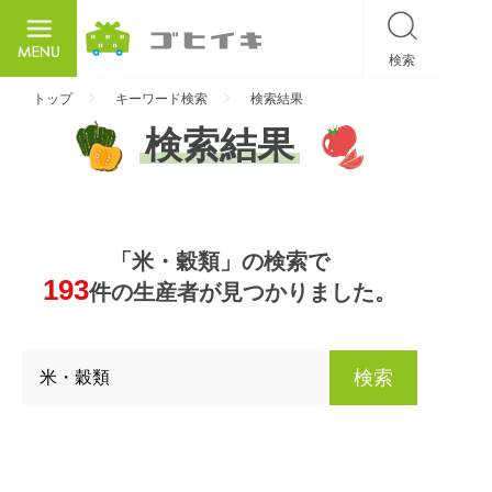
検索
ごひいき
トップ
キーワード検索
検索結果
検索結果
「米・穀類」の検索で
193
件の生産者が見つかりました。
検索