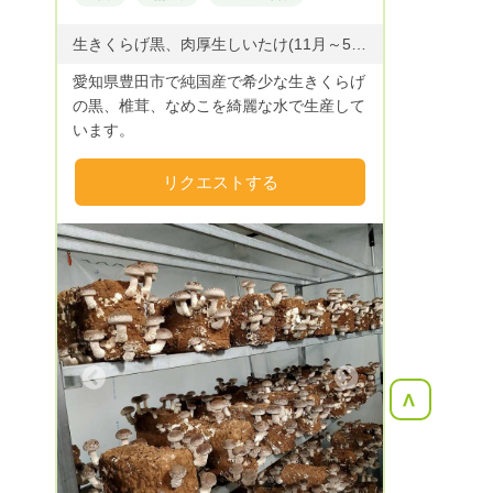
生きくらげ黒、肉厚生しいたけ(11月～5月頃迄)
愛知県豊田市で純国産で希少な生きくらげ
の黒、椎茸、なめこを綺麗な水で生産して
います。
リクエストする
Next
<