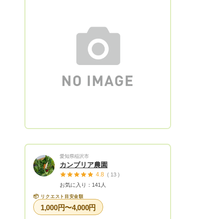
愛知県稲沢市
カンブリア農園
4.8
( 13 )
お気に入り：141人
📦
リクエスト目安金額
1,000円〜4,000円