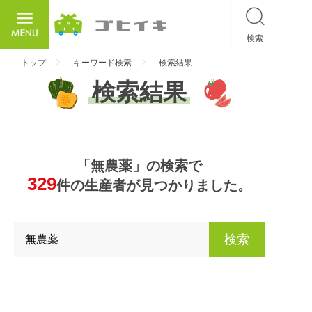
検索
ごひいき
トップ
キーワード検索
検索結果
検索結果
「無農薬」の検索で
329
件の生産者が見つかりました。
検索