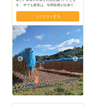
す。 中でも椎茸は、年間収穫が出来て提
供することができます。 果物は、ブド
ウをはじめ柿や桃・サクランボなど沢山あ
リクエストする
りますのでよろしくお願いいたします。
Next