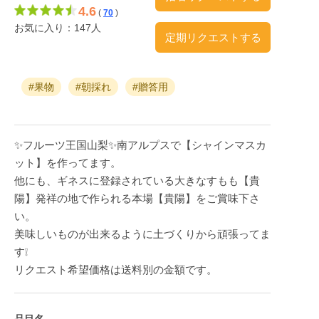
4.6
(
70
)
お気に入り：147人
定期リクエストする
#果物
#朝採れ
#贈答用
✨フルーツ王国山梨✨南アルプスで【シャインマスカ
ット】を作ってます。
他にも、ギネスに登録されている大きなすもも【貴
陽】発祥の地で作られる本場【貴陽】をご賞味下さ
い。
美味しいものが出来るように土づくりから頑張ってま
す❕
リクエスト希望価格は送料別の金額です。