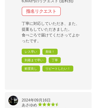
6,600円のリクエスト (送料別)
指名リクエスト
丁寧に対応していただき、また、
提案もしていただきました。
食べごろで届けてくださってよか
ったです。
レス早い
美味！
到着まで早い
丁寧
鮮度良し
リピートしたい！
2024年09月16日
あさゆめ