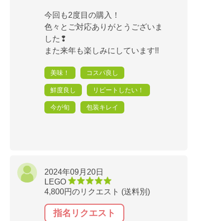
今回も2度目の購入！
色々とご対応ありがとうございま
した❢
また来年も楽しみにしています!!
美味！
コスパ良し
鮮度良し
リピートしたい！
今が旬
包装キレイ
2024年09月20日
LEGO
4,800円のリクエスト (送料別)
指名リクエスト