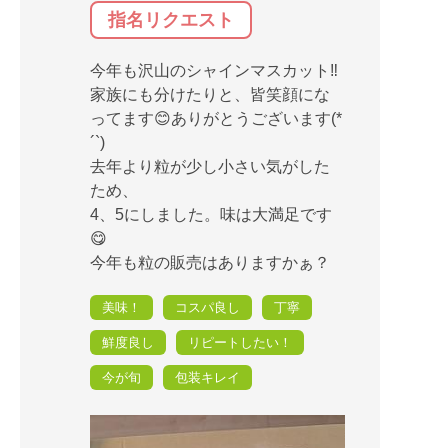
指名リクエスト
今年も沢山のシャインマスカット‼️
家族にも分けたりと、皆笑顔にな
ってます😊ありがとうございます(*
´`)
去年より粒が少し小さい気がした
ため、
4、5にしました。味は大満足です
😋
今年も粒の販売はありますかぁ？
美味！
コスパ良し
丁寧
鮮度良し
リピートしたい！
今が旬
包装キレイ