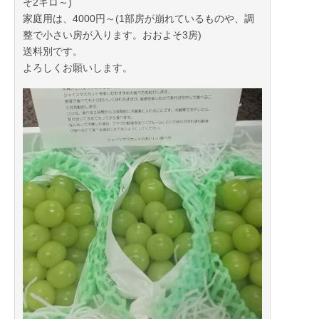
そ2キロ～)
家庭用は、4000円～(1部房が崩れているものや、調
整で小さい房が入ります。おおよそ3房)
送料別です。
よろしくお願いします。