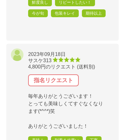
鮮度良し
リピートしたい！
今が旬
包装キレイ
期待以上
2023年09月18日
サスケ313
4,800円のリクエスト (送料別)
指名リクエスト
毎年ありがとうございます！
とっても美味しくてすぐなくなり
ます(*^^*)笑
ありがとうございました！