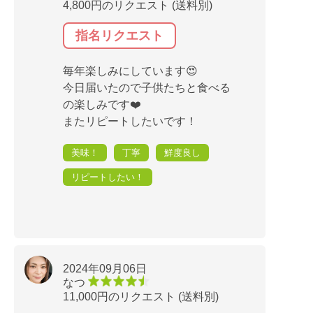
4,800円のリクエスト (送料別)
指名リクエスト
毎年楽しみにしています😍
今日届いたので子供たちと食べる
の楽しみです❤️
またリピートしたいです！
美味！
丁寧
鮮度良し
リピートしたい！
2024年09月06日
なつ
11,000円のリクエスト (送料別)