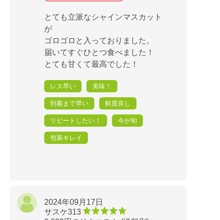
とても立派なシャインマスカット
が
ゴロゴロと入っておりました。
届いてすぐひとつ食べました！
とても甘くて最高でした！
レス早い
美味！
到着まで早い
鮮度良し
リピートしたい！
今が旬
包装キレイ
2024年09月17日
サスケ313