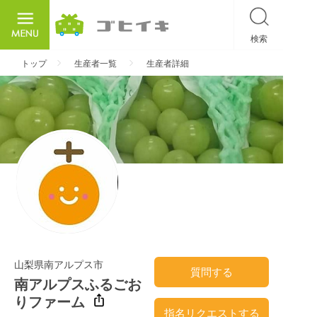
検索
ごひいき
トップ
生産者一覧
生産者詳細
山梨県南アルプス市
質問する
南アルプスふるごお
りファーム
指名リクエストする