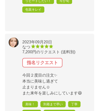
リピートしたい！
今が旬
包装キレイ
2023年09月20日
なつ
7,200円のリクエスト (送料別)
指名リクエスト
今回２度目の注文✨
本当に美味し過ぎて
止まりません☺️
また来年を楽しみにしています😄
美味！
到着まで早い
丁寧