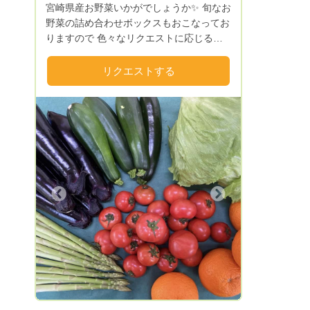
宮崎県産お野菜いかがでしょうか✨ 旬なお
野菜の詰め合わせボックスもおこなってお
りますので 色々なリクエストに応じる事
が可能でございます。
リクエストする
Next