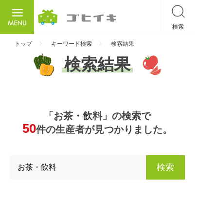
検索
ごひいき
トップ
キーワード検索
検索結果
検索結果
「お茶・飲料」の検索で
50
件の生産者が見つかりました。
検索