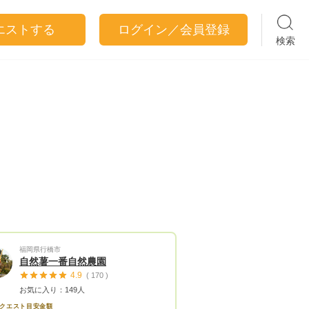
エストする
ログイン／会員登録
検索
福岡県行橋市
自然薯一番自然農園
4.9
( 170 )
お気に入り：149人
クエスト目安金額