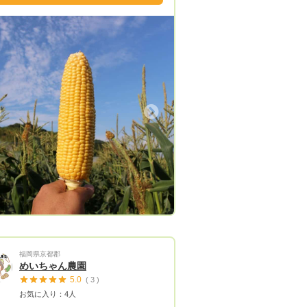
Next
福岡県京都郡
めいちゃん農園
5.0
( 3 )
お気に入り：4人