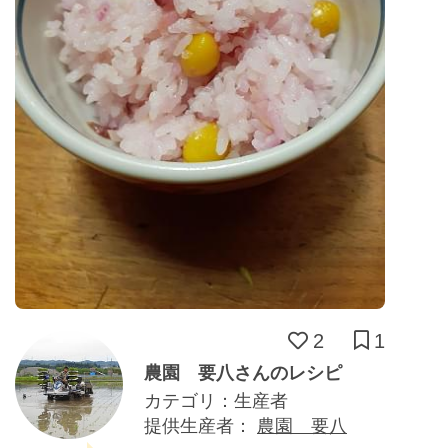
2
1
農園 要八さんのレシピ
カテゴリ：生産者
提供生産者：
農園 要八