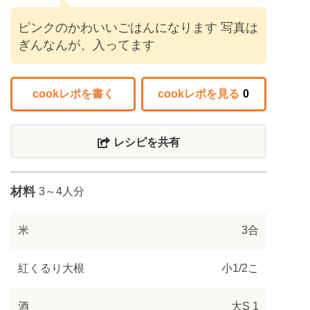
ピンクのかわいいごはんになります 写真は
ぎんなんが、入ってます
cookレポを書く
cookレポを見る
0
レシピを共有
材料
3～4人分
米
3合
紅くるり大根
小1/2こ
酒
大S 1