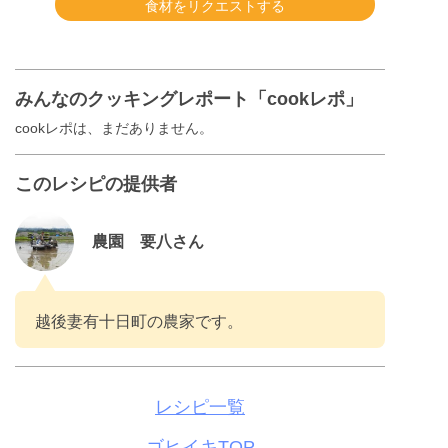
食材をリクエストする
みんなのクッキングレポート「cookレポ」
cookレポは、まだありません。
このレシピの提供者
農園 要八さん
越後妻有十日町の農家です。
レシピ一覧
ゴヒイキTOP