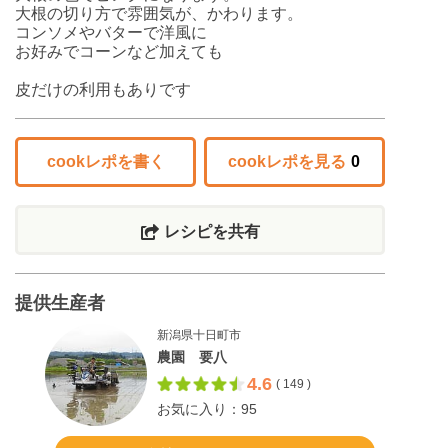
大根の切り方で雰囲気が、かわります。
コンソメやバターで洋風に
お好みでコーンなど加えても
皮だけの利用もありです
cookレポを書く
cookレポを見る
0
レシピを共有
提供生産者
新潟県十日町市
農園 要八
4.6
( 149 )
お気に入り：95