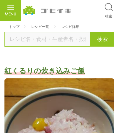
検索
ごひいき
トップ
レシピ一覧
レシピ詳細
検索
紅くるりの炊き込みご飯