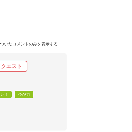
ついたコメントのみを表示する
リクエスト
たい！
今が旬