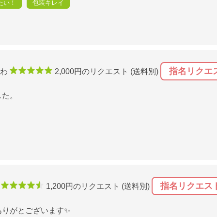
たい！
包装キレイ
指名リクエ
ゃわ
2,000円のリクエスト (送料別)
した。
指名リクエス
o
1,200円のリクエスト (送料別)
ありがとございます✨