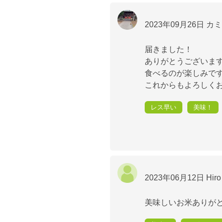
2023年09月26日
カミ
届きました！
ありがとうございま
食べるのが楽しみで
これからもよろしく
レス早い
美味！
2023年06月12日
Hir
美味しいお米ありがと