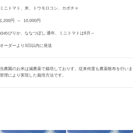
ミニトマト、米、トウモロコシ、カボチャ
1,200円 ～ 10,000円
ゆめぴりか、ななつぼし:通年、ミニトマトは8月～
オーダーより3日以内に発送
当農園のお米は減農薬で栽培しておりす。従来何度も農薬散布を行いま
管理により実現した栽培方法です。