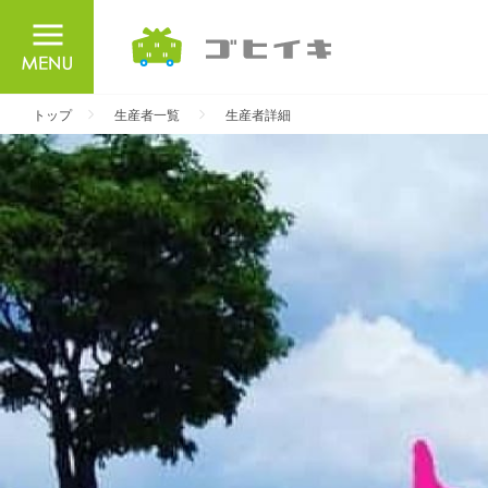
ごひいき
トップ
生産者一覧
生産者詳細