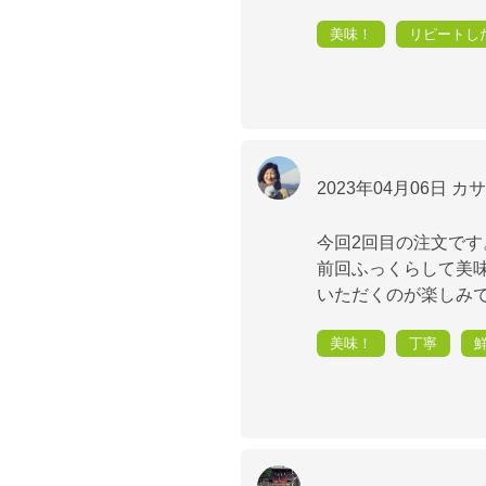
美味！
リピートし
2023年04月06日
カサ
今回2回目の注文です
前回ふっくらして美
いただくのが楽しみで
美味！
丁寧