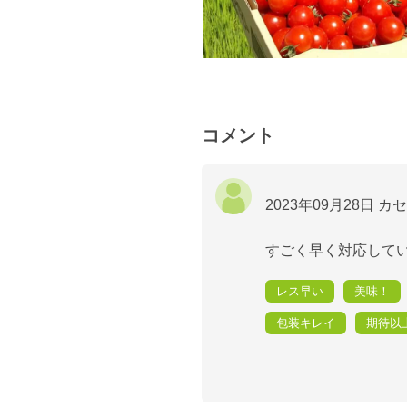
コメント
2023年09月28日
カセ
すごく早く対応してい
レス早い
美味！
包装キレイ
期待以