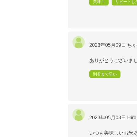
美味！
リピートし
2023年05月09日
ち
ありがとうございま
到着まで早い
2023年05月03日
Hir
いつも美味しいお米