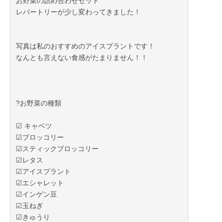
お野菜の詰め合わせセット
レパートリーが少し変わってきました！
写真は私のおすすめのアイスプラントです！
なんとも言えない食感がたまりません！！
?お野菜の種類
☑︎ キャベツ
☑︎ブロッコリー
☑︎スティックブロッコリー
☑︎レタス
☑︎アイスプラント
☑︎エシャレット
☑︎インゲン豆
☑︎玉ねぎ
☑︎きゅうり