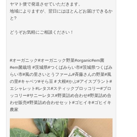
ヤマト便で発送させていただきます。
地域によりますが、翌日にはほとんどお届けできるか
と?
どうぞお気軽にご相談ください！
#オーガニック#オーガニック野菜#organic#em菌
#em菌栽培 #茨城県#つくばみらい市#茨城県つくばみ
らい市#風の里さいとうファーム#斉藤さんの野菜#風
の里#キャベツ#そら豆＃大根#かぶ#アイスプラント#
エシャレット#レタス#スティックブロッコリー#ブロ
ッコリー#サニーレタス#野菜詰め合わせ#野菜詰め合
わせ販売#野菜詰め合わせセット#ゴヒイキ#ゴヒイキ
農家