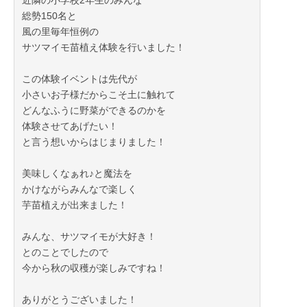
近隣の小学校2年生のみんな
総勢150名と
風の里毎年恒例の
サツマイモ苗植え体験を行いました！
この体験イベントは先代が
小さいお子様だからこそ土に触れて
どんなふうに野菜ができるのかを
体験させてあげたい！
と言う想いからはじまりました！
美味しくなぁれ♪と魔法を
かけながらみんなで楽しく
芋苗植えが出来ました！
みんな、サツマイモが大好き！
とのことでしたので
今から秋の収穫が楽しみですね！
ありがとうございました！