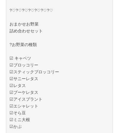
?♡?♡?♡?♡?♡?♡?♡
おまかせお野菜
詰め合わせセット
?お野菜の種類
☑︎ キャベツ
☑︎ブロッコリー
☑︎スティックブロッコリー
☑︎サニーレタス
☑︎レタス
☑︎ブーケレタス
☑︎アイスプラント
☑︎エシャレット
☑︎そら豆
☑︎ミニ大根
☑︎かぶ