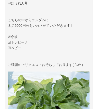
☑︎ほうれん草
こちらの中からランダムに
８点2000円分をいれさせていただきます！
※今後
☑︎トレビーナ
☑︎ベビー
ご確認の上リクエストお待ちしております( ^ω^ )