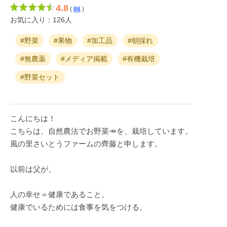
4.8
(
86
)
お気に入り：126人
#野菜
#果物
#加工品
#朝採れ
#無農薬
#メディア掲載
#有機栽培
#野菜セット
こんにちは！
こちらは、自然農法でお野菜🥕を、栽培しています。
風の里さいとうファームの齊藤と申します。
以前は父が、
人の幸せ＝健康であること。
健康でいるためには食事を気をつける。