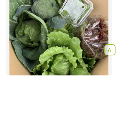
<
2022年05月16日
オーガニックもち米を使用したのし餅
こちらは、
オーガニックのもち米を使用した
のし餅です！！