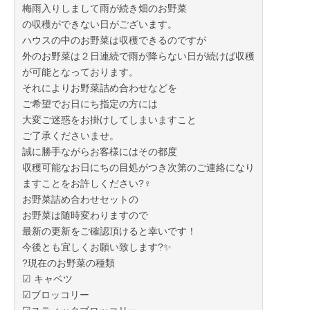
梅雨入りしまして雨が続き畑のお野菜
の収穫ができない日がございます。
ハウスの中のお野菜は収穫できるのですが
外のお野菜は２日連続で雨が降らない日が続けば収穫
が可能となっております。
それによりお野菜詰め合わせなどを
ご希望でお日にち指定の方には
大変ご迷惑をお掛けしてしまいますこと
ご了承くださいませ。
誠に勝手ながらお客様にはその都度
収穫可能なお日にちの目処がつき次第のご連絡になり
ますことをお許しください?‍♀️
お野菜詰め合わせセットの
お野菜は随時変わりますので
最新の更新をご確認頂けると幸いです！
今後とも宜しくお願い致します?✨
?現在のお野菜の種類
☑︎ キャベツ
☑︎ブロッコリー