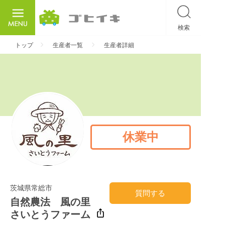
検索
ごひいき
トップ
生産者一覧
生産者詳細
休業中
茨城県常総市
質問する
自然農法 風の里
さいとうファーム