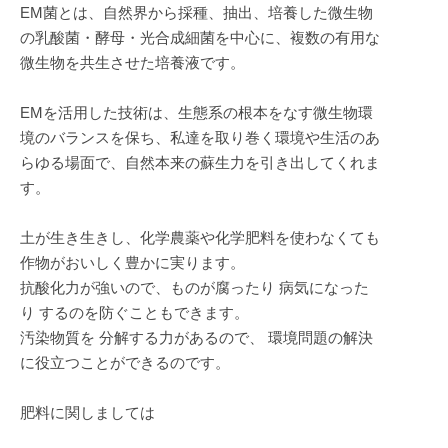
EM菌とは、自然界から採種、抽出、培養した微生物
の乳酸菌・酵母・光合成細菌を中心に、複数の有用な
微生物を共生させた培養液です。
EMを活用した技術は、生態系の根本をなす微生物環
境のバランスを保ち、私達を取り巻く環境や生活のあ
らゆる場面で、自然本来の蘇生力を引き出してくれま
す。
土が生き生きし、化学農薬や化学肥料を使わなくても
作物がおいしく豊かに実ります。
抗酸化力が強いので、ものが腐ったり 病気になった
り するのを防ぐこともできます。
汚染物質を 分解する力があるので、 環境問題の解決
に役立つことができるのです。
肥料に関しましては