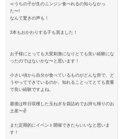
≪うちの子が生のニンジン食べれるの知らなかっ
た〜!
なんて驚きの声も！
3本もおかわりする子も居ました！
お子様にとっても大変刺激になりとても良い経験にな
ったのではないかな〜と思います！
小さい頃から自分が食べているものがどんな所で、ど
うやってできているのか、知れることってとても貴重
で良い経験ですよね。
最後は昨日収穫した玉ねぎを袋詰めでお持ち帰りのお
土産〜✌️
また定期的にイベント開催できたらいいなと思いま
す！