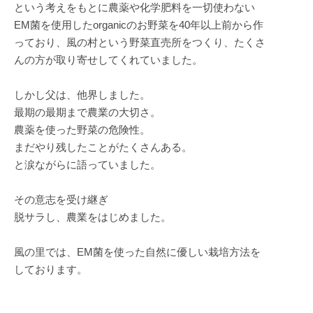
という考えをもとに農薬や化学肥料を一切使わない
EM菌を使用したorganicのお野菜を40年以上前から作
っており、風の村という野菜直売所をつくり、たくさ
んの方が取り寄せしてくれていました。
しかし父は、他界しました。
最期の最期まで農業の大切さ。
農薬を使った野菜の危険性。
まだやり残したことがたくさんある。
と涙ながらに語っていました。
その意志を受け継ぎ
脱サラし、農業をはじめました。
風の里では、EM菌を使った自然に優しい栽培方法を
しております。