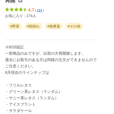
再開
4.7
(
121
)
お気に入り：274人
#野菜
#朝採れ
#無農薬
#その他
※6/10追記
一部商品のみですが、出荷の方再開致します。
過去にお取引のある方は同様の注文ができませんので
ご注意ください。
6月現在のラインナップは
・フリルレタス
・グリーン系レタス（ランダム）
・サニー系レタス（ランダム）
・アイスプラント
・サラダケール