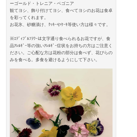
ーゴールド・トレニア・ベゴニア
観てヨシ、飾り付けてヨシ、食べてヨシのお花は食卓
を彩ってくれます。
お花氷、砂糖漬け、ｸｯｷｰやｹｰｷ等使い方は様々です。
※ｴﾃﾞｨﾌﾞﾙﾌﾗﾜｰは文字通り食べられるお花ですが、食
品ｱﾚﾙｷﾞｰ等の強いｱﾚﾙｷﾞｰ症状をお持ちの方はご注意く
ださい。ご心配な方は花粉の部分は食べず、花びらの
みを食べる。多食を避けるようにして下さい。
2020年04月30日