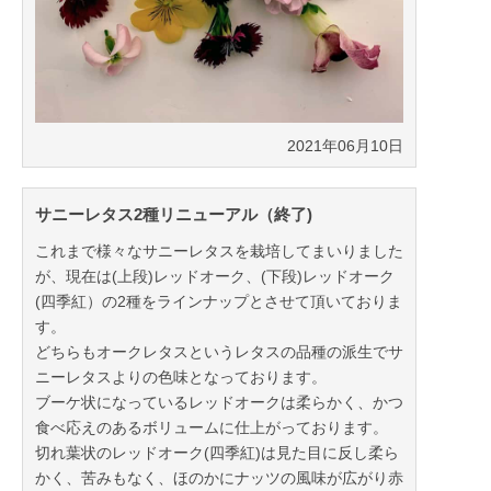
2021年06月10日
サニーレタス2種リニューアル（終了)
これまで様々なサニーレタスを栽培してまいりました
が、現在は(上段)レッドオーク、(下段)レッドオーク
(四季紅）の2種をラインナップとさせて頂いておりま
す。
どちらもオークレタスというレタスの品種の派生でサ
ニーレタスよりの色味となっております。
ブーケ状になっているレッドオークは柔らかく、かつ
食べ応えのあるボリュームに仕上がっております。
切れ葉状のレッドオーク(四季紅)は見た目に反し柔ら
かく、苦みもなく、ほのかにナッツの風味が広がり赤