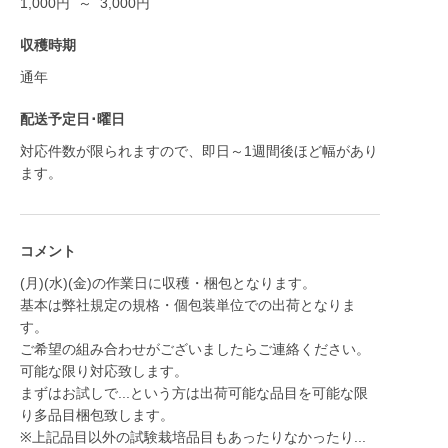
1,000円 ～ 3,000円
収穫時期
通年
配送予定日･曜日
対応件数が限られますので、即日～1週間後ほど幅があり
ます。
コメント
(月)(水)(金)の作業日に収穫・梱包となります。
基本は弊社規定の規格・個包装単位での出荷となりま
す。
ご希望の組み合わせがございましたらご連絡ください。
可能な限り対応致します。
まずはお試しで...という方は出荷可能な品目を可能な限
り多品目梱包致します。
※上記品目以外の試験栽培品目もあったりなかったり...