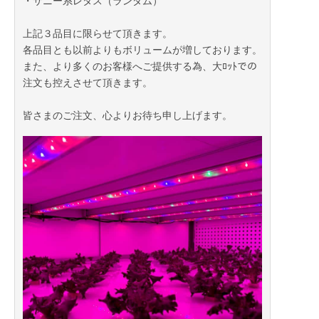
・サニー系レタス（ランダム）
上記３品目に限らせて頂きます。
各品目とも以前よりもボリュームが増しております。
また、より多くのお客様へご提供する為、大ﾛｯﾄでの
注文も控えさせて頂きます。
皆さまのご注文、心よりお待ち申し上げます。
2021年06月10日