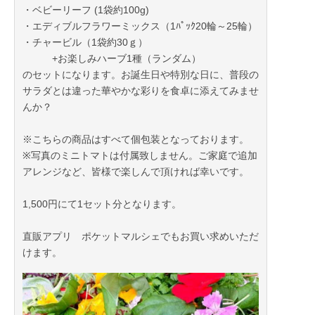
・ベビーリーフ (1袋約100g)
・エディブルフラワーミックス（1ﾊﾟｯｸ20輪～25輪）
・チャービル（1袋約30ｇ）
+お楽しみハーブ1種（ランダム）
のセットになります。お誕生日や特別な日に、普段の
サラダとは違った華やかな彩りを食卓に添えてみませ
んか？
※こちらの商品はすべて個包装となっております。
※写真のミニトマトは付属致しません。ご家庭で追加
アレンジなど、皆様で楽しんで頂ければ幸いです。
1,500円にて1セット分となります。
直販アプリ ポケットマルシェでもお買い求めいただ
けます。