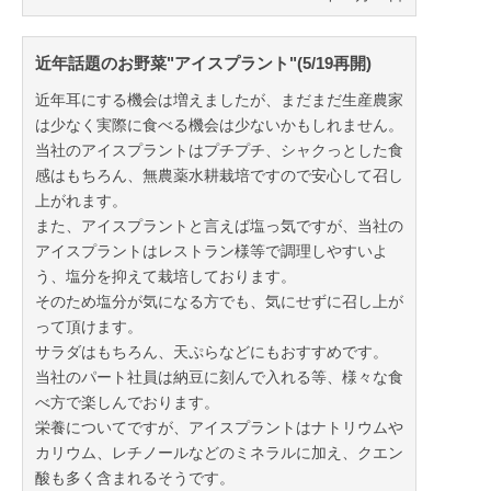
近年話題のお野菜"アイスプラント"(5/19再開)
近年耳にする機会は増えましたが、まだまだ生産農家
は少なく実際に食べる機会は少ないかもしれません。
当社のアイスプラントはプチプチ、シャクっとした食
感はもちろん、無農薬水耕栽培ですので安心して召し
上がれます。
また、アイスプラントと言えば塩っ気ですが、当社の
アイスプラントはレストラン様等で調理しやすいよ
う、塩分を抑えて栽培しております。
そのため塩分が気になる方でも、気にせずに召し上が
って頂けます。
サラダはもちろん、天ぷらなどにもおすすめです。
当社のパート社員は納豆に刻んで入れる等、様々な食
べ方で楽しんでおります。
栄養についてですが、アイスプラントはナトリウムや
カリウム、レチノールなどのミネラルに加え、クエン
酸も多く含まれるそうです。