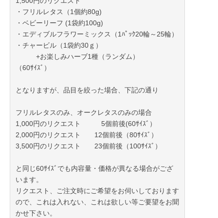
1,500円のリクエスト
・フリルレタス（1個約80g)
・ベビーリーフ (1袋約100g)
・エディブルフラワーミックス（1ﾊﾟｯｸ20輪～25輪）
・チャービル（1袋約30ｇ）
+お楽しみハーブ1種（ランダム）
（60ｻｲｽﾞ）
となりますが、品目を絞った場合、下記の通り
フリルレタスのみ、オークレタスのみの場合
1,000円のリクエスト 5個前後(60ｻｲｽﾞ）
2,000円のリクエスト 12個前後（80ｻｲｽﾞ）
3,500円のリクエスト 23個前後（100ｻｲｽﾞ）
と同じ60ｻｲｽﾞでも内容量・価格が異なる場合がござ
います。
リクエスト、ご注文時にご希望をお伺いしております
ので、これは入れない、これは欲しい等ご要望をお聞
かせ下さい。