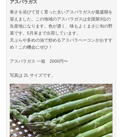
アスパラガス
寒さを浴びて甘く育った太いアスパラガスが最盛期を
迎えました。この地域のアスパラガスは全国第3位の
生産地になります。色が濃く、味もよくまさに旬の野
菜です。5月末まで出荷しています。
天ぷらや多めの油で炒めるアスパラベーコンがおすす
め！この機会にぜひ！
アスパラガス 一箱 2000円〜
写真は 2L サイズです。