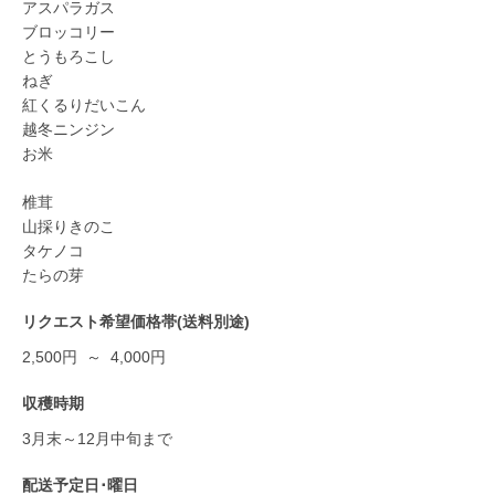
アスパラガス
ブロッコリー
とうもろこし
ねぎ
紅くるりだいこん
越冬ニンジン
お米
椎茸
山採りきのこ
タケノコ
たらの芽
リクエスト希望価格帯(送料別途)
2,500円 ～ 4,000円
収穫時期
3月末～12月中旬まで
配送予定日･曜日