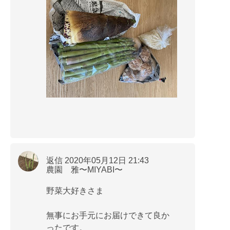
返信 2020年05月12日 21:43
農園 雅〜MIYABI〜
野菜大好きさま
無事にお手元にお届けできて良か
ったです。