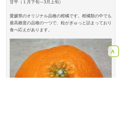
甘平（１月下旬～3月上旬）
愛媛県のオリジナル品種の柑橘です。柑橘類の中でも
最高糖度の品種の一つで、粒がぎゅっと詰まっており
食べ応えがあります。
<