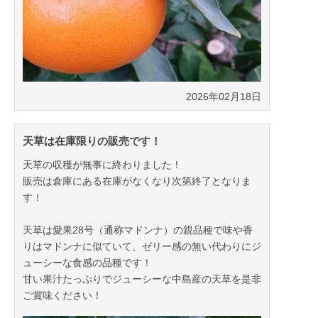
2026年02月18日
天草は在庫限りの販売です！
天草の収穫が無事に終わりました！
販売は倉庫にある在庫がなくなり次第終了となりま
す！
天草は愛果28号（通称マドンナ）の親品種で味や香
りはマドンナに似ていて、ゼリー感の無い代わりにジ
ューシーな食感の品種です！
甘い果汁たっぷりでジューシーな中島産の天草を是非
ご賞味ください！