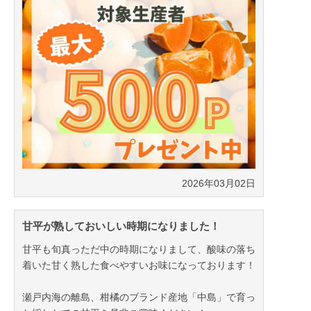
2026年03月02日
甘平が熟しておいしい時期になりました！
甘平も旬真っただ中の時期になりまして、酸味の落ち
着いた甘く熟した食べやすいお味になっております！
瀬戸内海の離島、柑橘のブランド産地「中島」で育っ