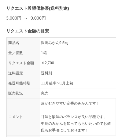
リクエスト希望価格帯(送料別途)
3,000円 ～ 9,000円
リクエスト金額の目安
商品名
温州みかん9.5kg
量／個数
1箱
リクエスト金額
￥2,700
送料設定
送料別
発送可能時期
11月後半〜1月上旬
販売状況
完売
皮がむきやすい定番のみかんです！
コメント
甘味と酸味のバランスが良い品種です。
中島のみかんを知ってもらいたいのでお値
段もお手頃にしております！