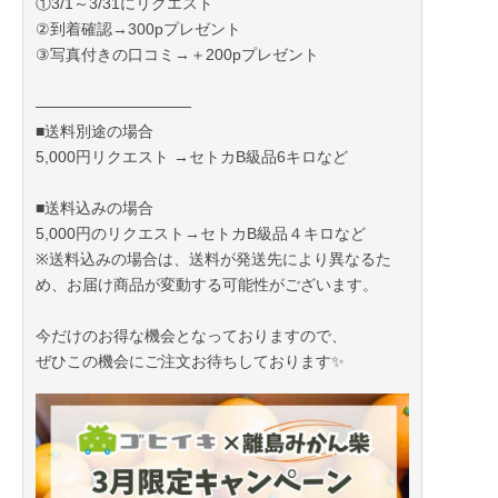
①3/1～3/31にリクエスト
②到着確認→300pプレゼント
③写真付きの口コミ→＋200pプレゼント
――――――――――
■送料別途の場合
5,000円リクエスト →セトカB級品6キロなど
■送料込みの場合
5,000円のリクエスト→セトカB級品４キロなど
※送料込みの場合は、送料が発送先により異なるた
め、お届け商品が変動する可能性がございます。
今だけのお得な機会となっておりますので、
ぜひこの機会にご注文お待ちしております✨