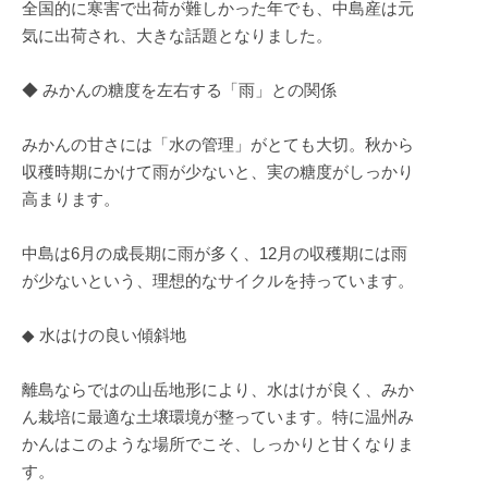
全国的に寒害で出荷が難しかった年でも、中島産は元
気に出荷され、大きな話題となりました。
◆ みかんの糖度を左右する「雨」との関係
みかんの甘さには「水の管理」がとても大切。秋から
収穫時期にかけて雨が少ないと、実の糖度がしっかり
高まります。
中島は6月の成長期に雨が多く、12月の収穫期には雨
が少ないという、理想的なサイクルを持っています。
◆ 水はけの良い傾斜地
離島ならではの山岳地形により、水はけが良く、みか
ん栽培に最適な土壌環境が整っています。特に温州み
かんはこのような場所でこそ、しっかりと甘くなりま
す。