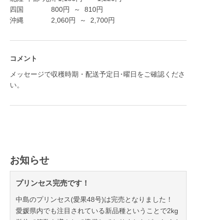
四国
800
円
～
810
円
沖縄
2,060
円
～
2,700
円
コメント
メッセージで収穫時期・配送予定日･曜日をご確認くださ
い。
お知らせ
プリンセス完売です！
中島のプリンセス(愛果48号)は完売となりました！
愛媛県内でも注目されている新品種ということで2kg