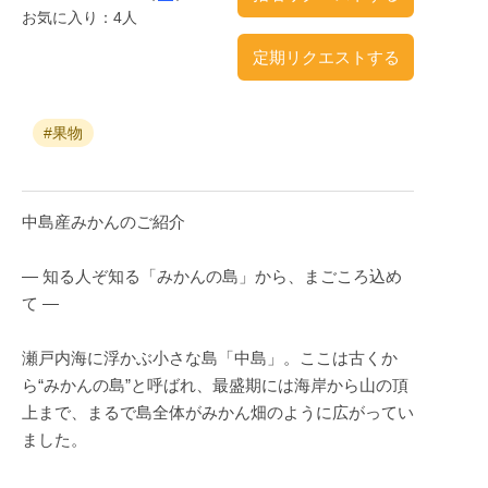
お気に入り：4人
定期リクエストする
#果物
中島産みかんのご紹介
― 知る人ぞ知る「みかんの島」から、まごころ込め
て ―
瀬戸内海に浮かぶ小さな島「中島」。ここは古くか
ら“みかんの島”と呼ばれ、最盛期には海岸から山の頂
上まで、まるで島全体がみかん畑のように広がってい
ました。