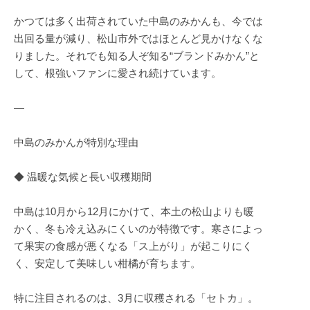
かつては多く出荷されていた中島のみかんも、今では
出回る量が減り、松山市外ではほとんど見かけなくな
りました。それでも知る人ぞ知る“ブランドみかん”と
して、根強いファンに愛され続けています。
—
中島のみかんが特別な理由
◆ 温暖な気候と長い収穫期間
中島は10月から12月にかけて、本土の松山よりも暖
かく、冬も冷え込みにくいのが特徴です。寒さによっ
て果実の食感が悪くなる「ス上がり」が起こりにく
く、安定して美味しい柑橘が育ちます。
特に注目されるのは、3月に収穫される「セトカ」。