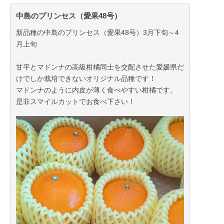
中島のプリンセス（愛果48号）
新品種の中島のプリンセス（愛果48号）3月下旬～4
月上旬
甘平とマドンナの高級柑橘同士を交配させた愛媛県だ
けでしか栽培できないオリジナル品種です！
マドンナのように内皮が薄く食べやすい柑橘です。
是非スマイルカットでお食べ下さい！