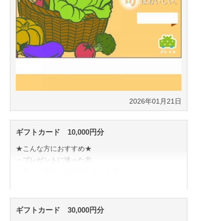
2026年01月21日
ギフトカード 10,000円分
★こんな方におすすめ★
・プレゼントに迷った方
・友人・同僚・お世話になった方へ
・初めてゴヒイキを使う方
ゴヒイキの人気食材をこちらで楽しめます。
ギフトカード 30,000円分
送料込みでも満足いただける金額感。