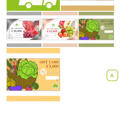
<
コメント