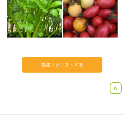
指名リクエストする
<
ヘルプ(Q&A)