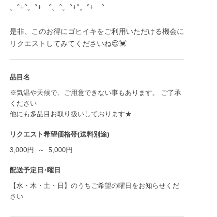
。°+°。°+ °。°。°+°。°+ °
是非、このお得にゴヒイキをご利用いただける機会に
リクエストしてみてくださいね😌💓
品目名
※気温や天候で、ご用意できない事もあります。 ご了承
ください
他にも多品目お取り扱いしております★
リクエスト希望価格帯(送料別途)
3,000円 ～ 5,000円
配送予定日･曜日
【水・木・土・日】のうちご希望の曜日をお知らせくだ
さい