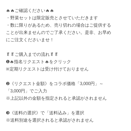
🔥🔥ご確認ください🔥🔥
・野菜セットは限定販売とさせていただきます
・数に限りがあるため、売り切れの場合はご提供する
ことが出来ませんのでご了承ください。是非、お早め
にご注文くださいませ！
🥬🥬ご購入までの流れ🥬🥬
❶🔥指名リクエスト🔥をクリック
※定期リクエストは受け付けておりません
❷《リクエスト金額》をコラボ価格「3,000円」～
「3,000円」でご入力
※上記以外の金額を指定されると承認がされません
❸《送料の選択》で「送料込み」を選択
※送料別途を選択されると承認がされません