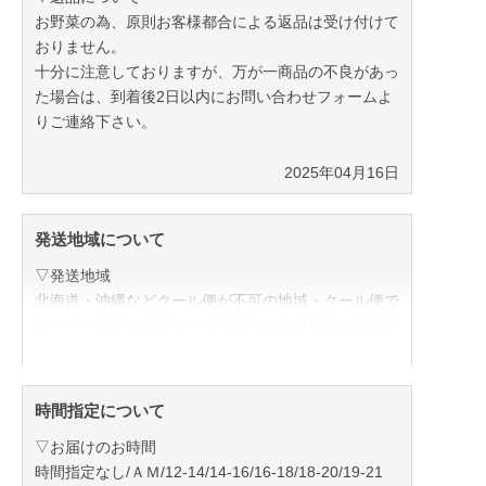
お野菜の為、原則お客様都合による返品は受け付けて
おりません。
十分に注意しておりますが、万が一商品の不良があっ
た場合は、到着後2日以内にお問い合わせフォームよ
りご連絡下さい。
2025年04月16日
発送地域について
▽発送地域
北海道・沖縄などクール便が不可の地域・クール便で
あっても数日を必要とする地域へは生鮮食品の品質保
持の為お受けできません。万が一購入されましても、
自動的にキャンセルとなる場合がございます。ご了承
ください。
時間指定について
▽お届けのお時間
2025年04月16日
時間指定なし/ＡＭ/12-14/14-16/16-18/18-20/19-21