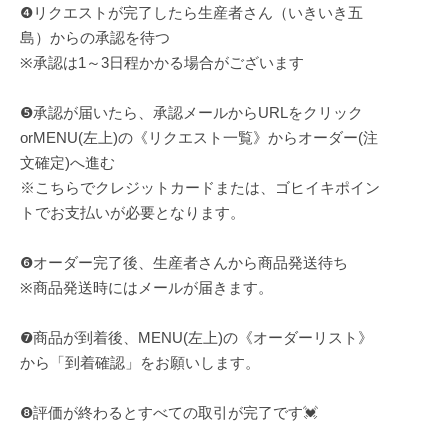
❹リクエストが完了したら生産者さん（いきいき五
島）からの承認を待つ
※承認は1～3日程かかる場合がございます
❺承認が届いたら、承認メールからURLをクリック
orMENU(左上)の《リクエスト一覧》からオーダー(注
文確定)へ進む
※こちらでクレジットカードまたは、ゴヒイキポイン
トでお支払いが必要となります。
❻オーダー完了後、生産者さんから商品発送待ち
※商品発送時にはメールが届きます。
❼商品が到着後、MENU(左上)の《オーダーリスト》
から「到着確認」をお願いします。
❽評価が終わるとすべての取引が完了です💓