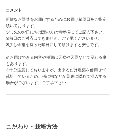
コメント
新鮮なお野菜をお届けするためにお届け希望日をご指定
頂いております。
少し先のお日にち指定の方は備考欄にてご記入下さい。
※前日のご対応はできません。ご了承くださいませ。
※少し余裕を持った曜日にして頂けますと安心です。
※お届けできる内容や種類は天候や天災などで変わる事
もあります。
※十分注意しておりますが、出来るだけ農薬を使用せず
栽培しているため、稀に虫などが葉裏に隠れて混入する
場合がございます。ご了承下さい。
こだわり・栽培方法