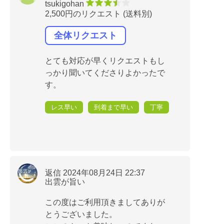
tsukigohan
2,500円のリクエスト (送料別)
全体リクエスト
とても対応が早くリクエストもし
っかり聞いてくださりよかったで
す。
レス早い
到着まで早い
丁寧
返信 2024年08月24日 22:37
出雲が旨い
この度はご利用頂きましてありが
とうございました。