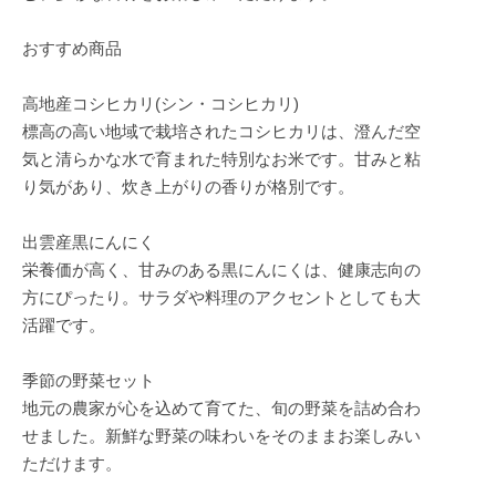
おすすめ商品
高地産コシヒカリ(シン・コシヒカリ)
標高の高い地域で栽培されたコシヒカリは、澄んだ空
気と清らかな水で育まれた特別なお米です。甘みと粘
り気があり、炊き上がりの香りが格別です。
出雲産黒にんにく
栄養価が高く、甘みのある黒にんにくは、健康志向の
方にぴったり。サラダや料理のアクセントとしても大
活躍です。
季節の野菜セット
地元の農家が心を込めて育てた、旬の野菜を詰め合わ
せました。新鮮な野菜の味わいをそのままお楽しみい
ただけます。