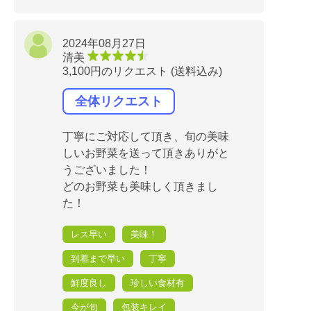
2024年08月27日
清美
3,100円のリクエスト (送料込み)
全体リクエスト
丁寧にご対応して頂き、旬の美味
しいお野菜を送って頂きありがと
うございました！
どのお野菜も美味しく頂きまし
た！
レス早い
美味！
到着まで早い
丁寧
鮮度良し
珍しい食材有
今が旬
包装キレイ