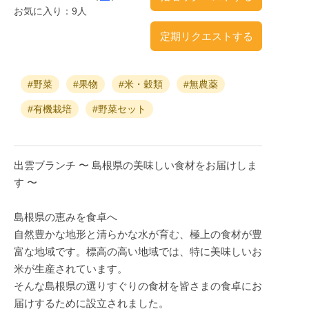
お気に入り：9人
定期リクエストする
#野菜
#果物
#米・穀類
#無農薬
#有機栽培
#野菜セット
出雲ブランチ 〜 島根県の美味しい食材をお届けしま
す 〜
島根県の恵みを食卓へ
自然豊かな地形と清らかな水が育む、極上の食材が豊
富な地域です。標高の高い地域では、特に美味しいお
米が生産されています。
そんな島根県の選りすぐりの食材を皆さまの食卓にお
届けするために設立されました。