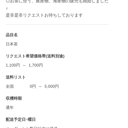
◎お茶に合う、農産物、海産物の販売も開始しました
♪
是非是非リクエストお待ちしております
品目名
日本茶
リクエスト希望価格帯(送料別途)
1,100円 ～ 1,700円
送料リスト
全国
0
円
～
5,000
円
収穫時期
通年
配送予定日･曜日