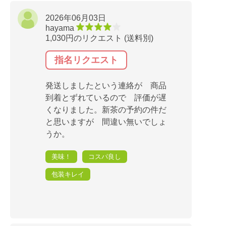
2026年06月03日
hayama
1,030円のリクエスト (送料別)
指名リクエスト
発送しましたという連絡が 商品
到着とずれているので 評価が遅
くなりました。新茶の予約の件だ
と思いますが 間違い無いでしょ
うか。
美味！
コスパ良し
包装キレイ