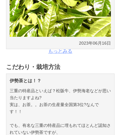
2023年06月16日
もっとみる
こだわり・栽培方法
伊勢茶とは！？
三重の特産品といえば？松阪牛、伊勢海老などが思い
当たりますよね?
実は、お茶。。お茶の生産量全国第3位?なんで
す！！
でも、有名な三重の特産品に埋もれてほとんど認知さ
れていない伊勢茶ですが、