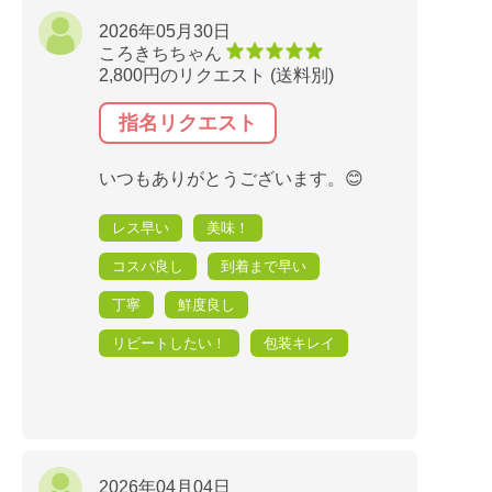
2026年05月30日
ころきちちゃん
2,800円のリクエスト (送料別)
指名リクエスト
いつもありがとうございます。😊
レス早い
美味！
コスパ良し
到着まで早い
丁寧
鮮度良し
リピートしたい！
包装キレイ
2026年04月04日