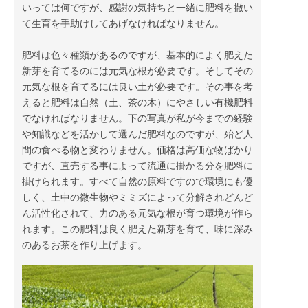
いっては何ですが、感謝の気持ちと一緒に肥料を撒い
て生育を手助けしてあげなければなりません。
肥料は色々種類があるのですが、基本的によく肥えた
新芽を育てるのには元気な根が必要です。そしてその
元気な根を育てるには良い土が必要です。その事を考
えると肥料は自然（土、茶の木）にやさしい有機肥料
2023年06月14日
でなければなりません。下の写真が私が今までの経験
や知識などを活かして選んだ肥料なのですが、殆ど人
間の食べる物と変わりません。価格は高価な物ばかり
ですが、直売する事によって流通に掛かる分を肥料に
掛けられます。すべて自然の原料ですので環境にも優
しく、土中の微生物やミミズによって分解されどんど
ん活性化されて、力のある元気な根が育つ環境が作ら
れます。この肥料は良く肥えた新芽を育て、味に深み
のあるお茶を作り上げます。