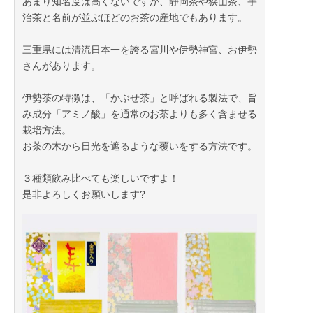
あまり知名度は高くないですが、静岡茶や狭山茶、宇
治茶と名前が並ぶほどのお茶の産地でもあります。
三重県には清流日本一を誇る宮川や伊勢神宮、お伊勢
さんがあります。
伊勢茶の特徴は、「かぶせ茶」と呼ばれる製法で、旨
み成分「アミノ酸」を通常のお茶よりも多く含ませる
栽培方法。
お茶の木から日光を遮るような覆いをする方法です。
３種類飲み比べても楽しいですよ！
是非よろしくお願いします?