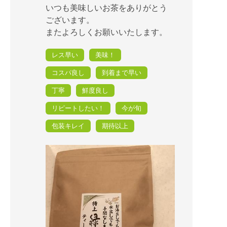
いつも美味しいお茶をありがとう
ございます。
またよろしくお願いいたします。
レス早い
美味！
コスパ良し
到着まで早い
丁寧
鮮度良し
リピートしたい！
今が旬
包装キレイ
期待以上