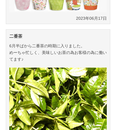
2023年06月17日
二番茶
6月半ばから二番茶の時期に入りました。
めーちゃ忙しく、美味しいお茶の為お客様の為に働い
てます♪