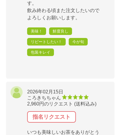
す。
飲み終わる頃また注文したいので
よろしくお願いします。
美味！
鮮度良し
リピートしたい！
今が旬
包装キレイ
2026年02月15日
ころきちちゃん
2,960円のリクエスト (送料込み)
指名リクエスト
いつも美味しいお茶をありがとう