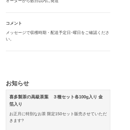
オーダーから数日以内に発送
コメント
メッセージで収穫時期・配送予定日･曜日をご確認くださ
い。
お知らせ
喜多製茶の高級茶葉 ３種セット各100g入り 金
箔入り
お正月に特別なお茶 限定150セット販売させていただ
きます?