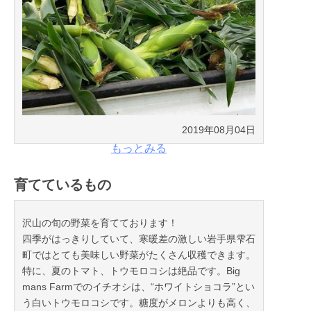
2019年08月04日
もっとみる
育てているもの
沢山の旬の野菜を育てております！
四季がはっきりしていて、寒暖差の激しい岩手県雫石
町ではとても美味しい野菜がたくさん収穫できます。
特に、夏のトマト、トウモロコシは絶品です。Big
mans Farmでのイチオシは、“ホワイトショコラ”とい
う白いトウモロコシです。糖度がメロンよりも高く、