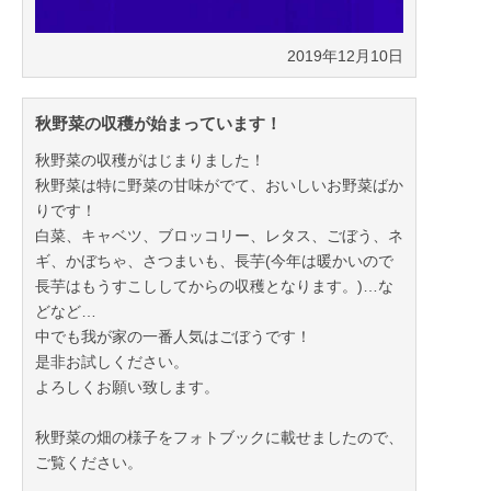
2019年12月10日
秋野菜の収穫が始まっています！
秋野菜の収穫がはじまりました！
秋野菜は特に野菜の甘味がでて、おいしいお野菜ばか
りです！
白菜、キャベツ、ブロッコリー、レタス、ごぼう、ネ
ギ、かぼちゃ、さつまいも、長芋(今年は暖かいので
長芋はもうすこししてからの収穫となります。)…な
どなど…
中でも我が家の一番人気はごぼうです！
是非お試しください。
よろしくお願い致します。
秋野菜の畑の様子をフォトブックに載せましたので、
ご覧ください。