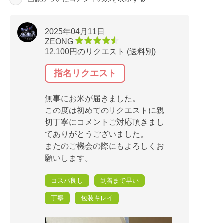
2025年04月11日
ZEONG
12,100円のリクエスト (送料別)
指名リクエスト
無事にお米が届きました。
この度は初めてのリクエストに親
切丁寧にコメントご対応頂きまし
てありがとうございました。
またのご機会の際にもよろしくお
願いします。
コスパ良し
到着まで早い
丁寧
包装キレイ