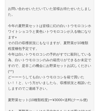
お問い合わせいただいていた皆様お待たせいたしまし
た。
今年の夏野菜セットは皆様に幻の白いトウモロコシホ
ワイトショコラと黄色いトウモロコシが入る物になり
ます⭐︎
その日の収穫状況にもなりますが、夏野菜が10種類
程度梱包予定です。
今年は白いトウモロコシの予約がすでに殺到している
為、白いトウモロコシのみの箱売りができるか未定で
すので、是非この機会にお野菜セットお試しください
(^^)
どーーーうしても白いトウモロコシを箱で買いた
い！！と、いう方がいましたら、収穫状況と相談いた
しますのでご連絡下さい。
夏野菜セット(10種類程度)ー¥3000+送料(クール便)