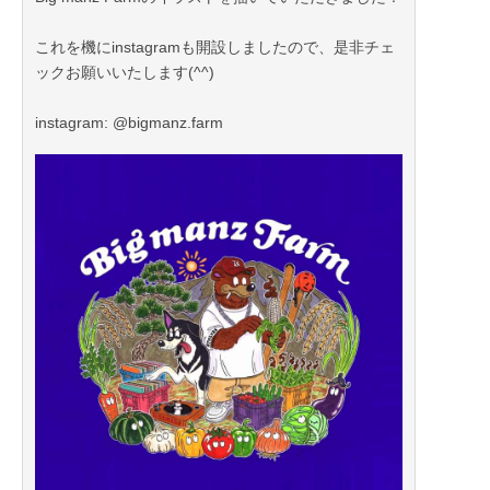
これを機にinstagramも開設しましたので、是非チェ
ックお願いいたします(^^)
instagram: @bigmanz.farm