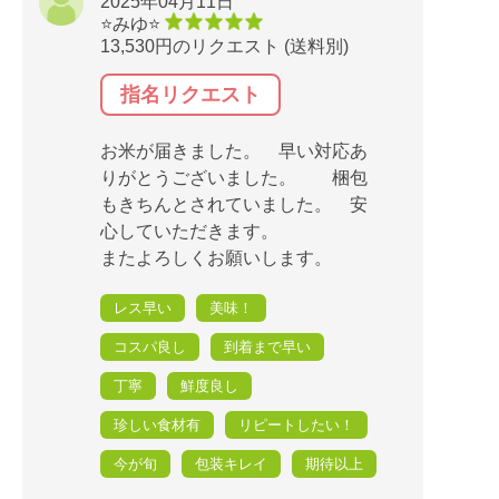
2025年04月11日
⭐️みゆ⭐️
13,530円のリクエスト (送料別)
指名リクエスト
お米が届きました。 早い対応あ
りがとうございました。 梱包
もきちんとされていました。 安
心していただきます。
またよろしくお願いします。
レス早い
美味！
コスパ良し
到着まで早い
丁寧
鮮度良し
珍しい食材有
リピートしたい！
今が旬
包装キレイ
期待以上