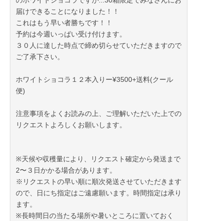
のホワイトショコラですが...30箱限定でみなさんにお
届けできることになりました！！
これはもう早い者勝ちです！！
予約は今週いっぱい受け付けます。
３０人に達した時点で締め切らせていただきますので
ご了承下さい。
ホワイトショコラ１２本入りー¥3500+送料(クール
便)
注意事項をよくお読みの上、ご理解いただいた上での
リクエストよろしくお願いします。
※天候や収穫量により、リクエスト確定から発送まで
2〜３日かかる場合があります。
※リクエストの早い順に順次発送させていただきます
ので、日にち指定はご遠慮願います。時間指定は承り
ます。
※長時間日の当たる場所や暑いところに置いておく