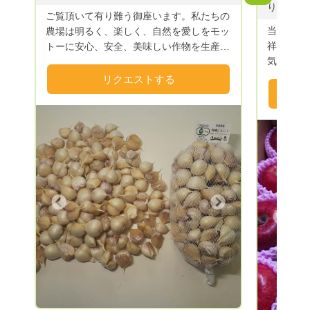
りんご・
ご覧頂いて有り難う御座います。私たちの
当園のあ
農場は明るく、楽しく、自然を愛しをモッ
祥の地で
トーに安心、安全、美味しい作物を生産し
気候で豊
皆様が明るく、健康で生き生きと活きてい
は最適な
ける事を願い農作業に励んでおります。
リクエストする
げたりん
度管理を
直送で皆
Next
Previous