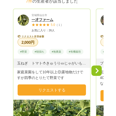
7件
の生産者が該当しました
宮城県仙台市
一才ファーム
5.0
( 1 )
お気に入り：26人
📦
📦
リクエスト目安金額
リクエス
2,000円
#野菜
#朝採れ
#無農薬
#有機栽培
#果物
玉ねぎ トマト🍅きゅうり🥒じゃがいも🥔大根 水菜 小松菜🥬 キャベツ レタス チンゲンサイ ほうれん草etc... 季節のお野菜〜
ブルーベ
Next
家庭菜園をして10年以上😊露地物だけで
完全自然
すが四季のとりたて野菜です
40数年
なりまし
機肥料、
リクエストする
している
上にある
た。ただ
リーを育