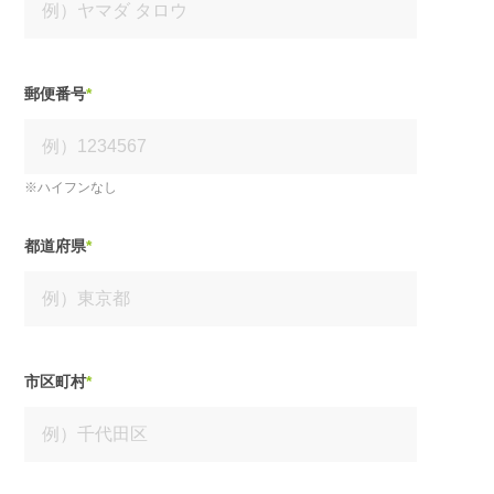
郵便番号
*
※ハイフンなし
都道府県
*
市区町村
*