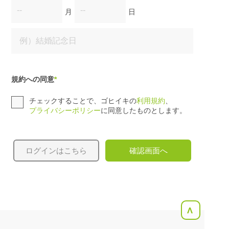
月
日
規約への同意
*
チェックすることで、ゴヒイキの
利用規約
、
プライバシーポリシー
に同意したものとします。
ログインはこちら
確認画面へ
<