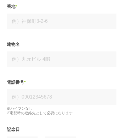
番地
*
建物名
電話番号
*
※ハイフンなし
※宅配時の連絡先として必要になります
記念日