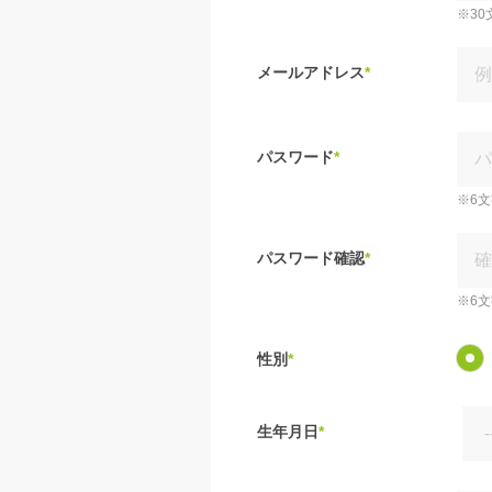
※30
メールアドレス
*
パスワード
*
※6
パスワード確認
*
※6
性別
*
生年月日
*