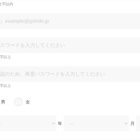
文字以内
文字以上
文字以上
男
女
年
月