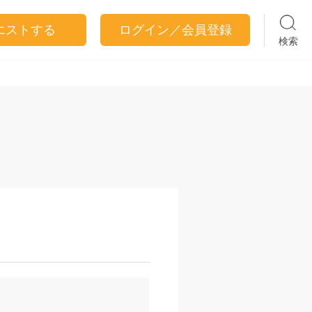
エストする
ログイン／会員登録
検索