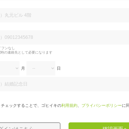
イフンなし
配時の連絡先として必要になります
月
日
チェックすることで、ゴヒイキの
利用規約
、
プライバシーポリシー
に