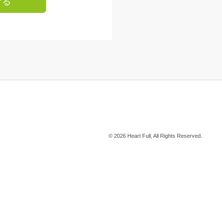
ける
© 2026 Heart Full, All Rights Reserved.