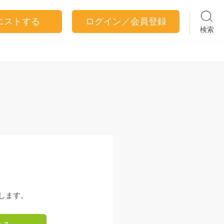
エストする
ログイン／会員登録
検索
します。