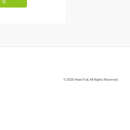
ける
© 2026 Heart Full, All Rights Reserved.