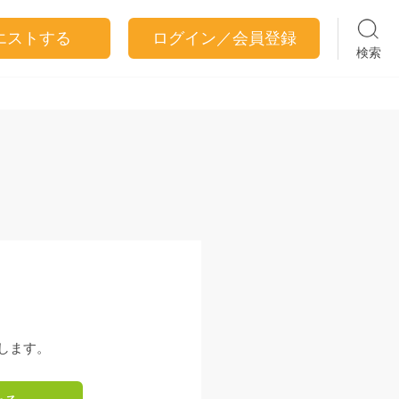
エストする
ログイン／会員登録
検索
します。