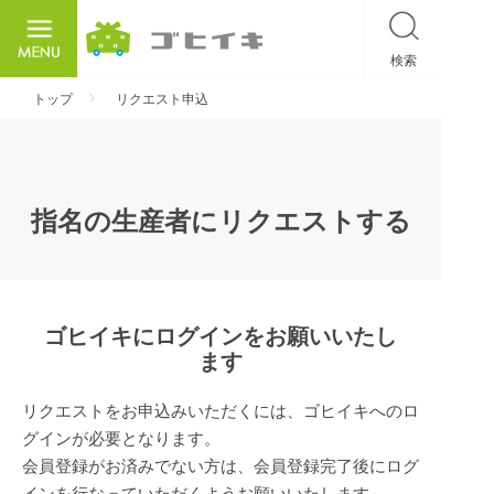
検索
ごひいき
トップ
リクエスト申込
指名の生産者にリクエストする
ゴヒイキにログインをお願いいたし
ます
リクエストをお申込みいただくには、ゴヒイキへのロ
グインが必要となります。
会員登録がお済みでない方は、会員登録完了後にログ
インを行なっていただくようお願いいたします。