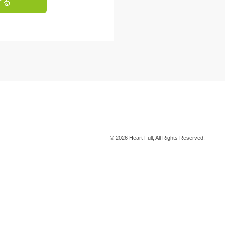
ける
© 2026 Heart Full, All Rights Reserved.