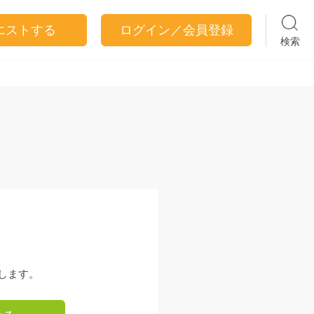
エストする
ログイン／会員登録
検索
します。