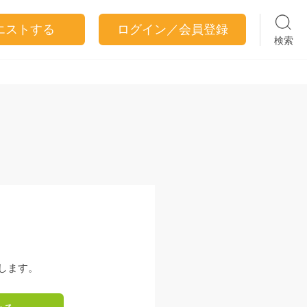
エストする
ログイン／会員登録
検索
します。