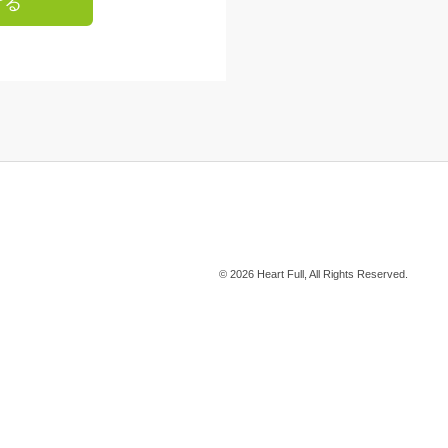
ける
© 2026 Heart Full, All Rights Reserved.