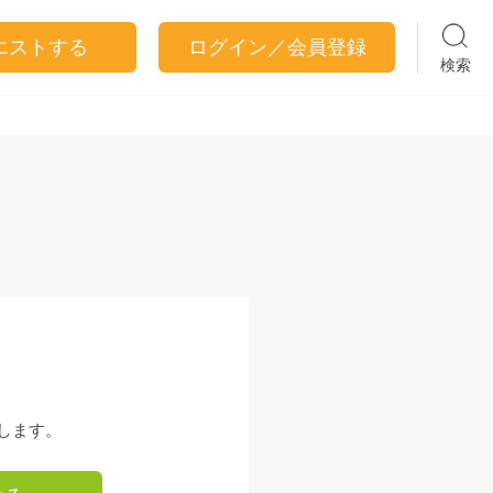
エストする
ログイン／会員登録
検索
します。