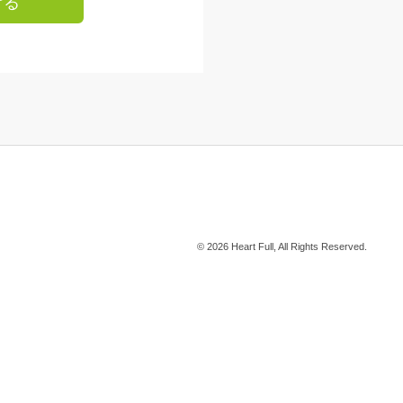
ける
© 2026 Heart Full, All Rights Reserved.