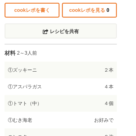
cookレポを書く
cookレポを見る
0
レシピを共有
材料
2～3人前
①ズッキーニ
２本
①アスパラガス
４本
①トマト（中）
４個
①むき海老
お好みで