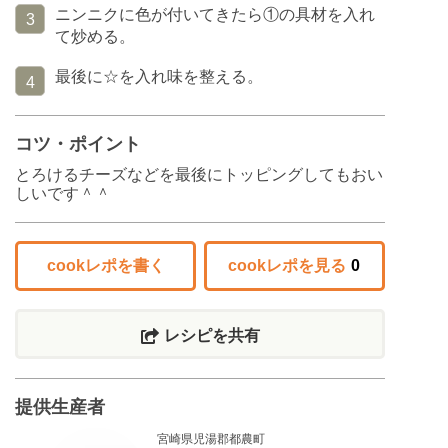
ニンニクに色が付いてきたら①の具材を入れ
3
て炒める。
最後に☆を入れ味を整える。
4
コツ・ポイント
とろけるチーズなどを最後にトッピングしてもおい
しいです＾＾
cookレポを書く
cookレポを見る
0
レシピを共有
提供生産者
宮崎県児湯郡都農町