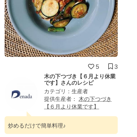
5
3
木の下つづき【６月より休業
です】さんのレシピ
カテゴリ：生産者
提供生産者：
木の下つづき
【６月より休業です】
炒めるだけで簡単料理♪