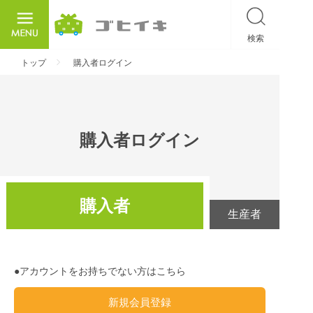
検索
ごひいき
トップ
購入者ログイン
購入者ログイン
購入者
生産者
●アカウントをお持ちでない方はこちら
新規会員登録