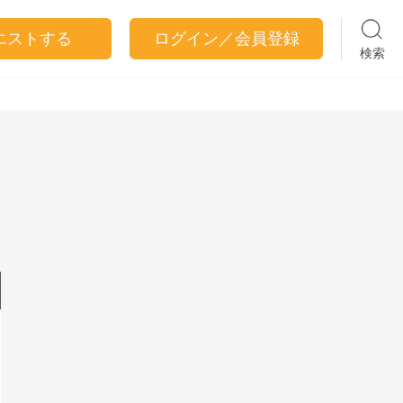
エストする
ログイン／会員登録
検索