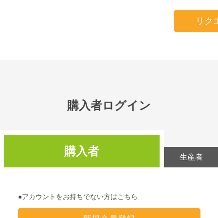
リク
購入者ログイン
購入者
生産者
●アカウントをお持ちでない方はこちら