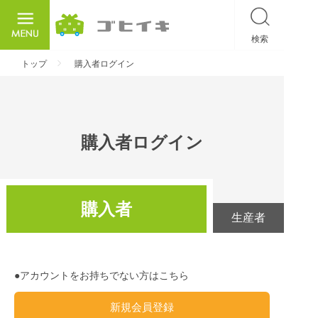
検索
ごひいき
トップ
購入者ログイン
購入者ログイン
購入者
生産者
●アカウントをお持ちでない方はこちら
新規会員登録