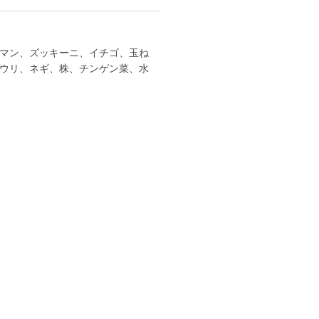
マン、ズッキーニ、イチゴ、玉ね
ウリ、ネギ、株、チンゲン菜、水