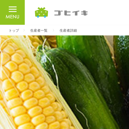
ごひいき
トップ
生産者一覧
生産者詳細