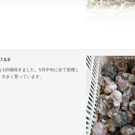
6.9
を120個蒔きました。5月中旬に全て収穫し
、大きく育っています。