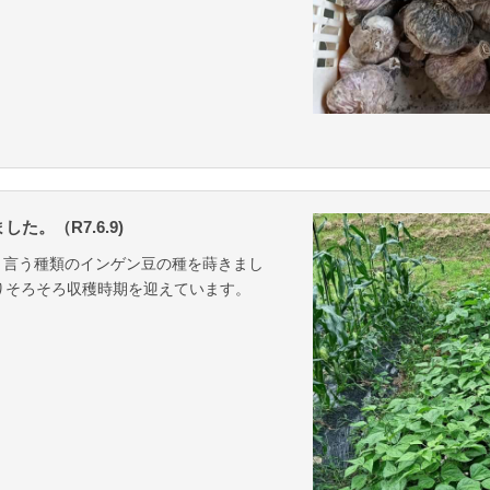
。（R7.6.9)
と言う種類のインゲン豆の種を蒔きまし
りそろそろ収穫時期を迎えています。