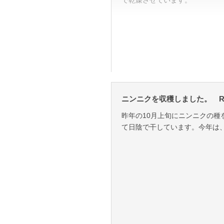
ニンニクを収穫しました。 R7.
昨年の10月上旬にニンニクの種
て日陰で干しています。今年は