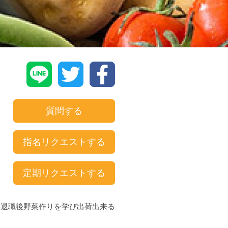
質問する
指名リクエストする
定期リクエストする
年退職後野菜作りを学び出荷出来る