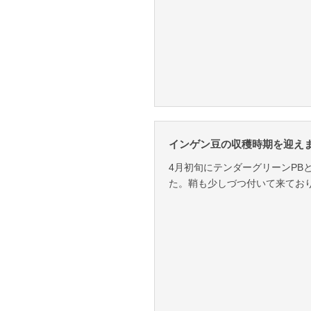
インゲン豆の収穫時期を迎えました
4月初旬にテンダーグリーンPB
た。鞘も少しづつ付いて来てお