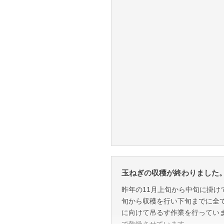
玉ねぎの収穫が終わりました。R7
昨年の11月上旬から中旬に掛け
旬から収穫を行い下旬までに全
に向けて吊るす作業を行ってい
で乾燥させています。