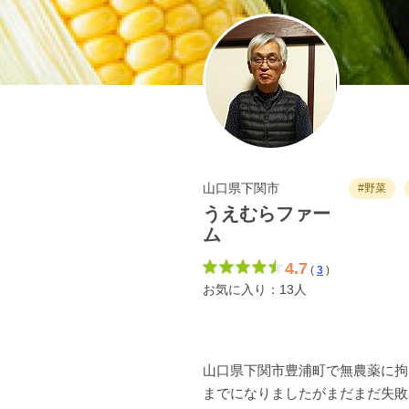
山口県下関市
#野菜
うえむらファー
ム
4.7
(
3
)
お気に入り：13人
山口県下関市豊浦町で無農薬に拘
までになりましたがまだまだ失敗