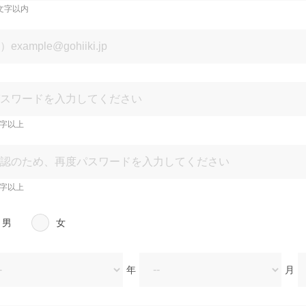
文字以内
文字以上
文字以上
男
女
年
月