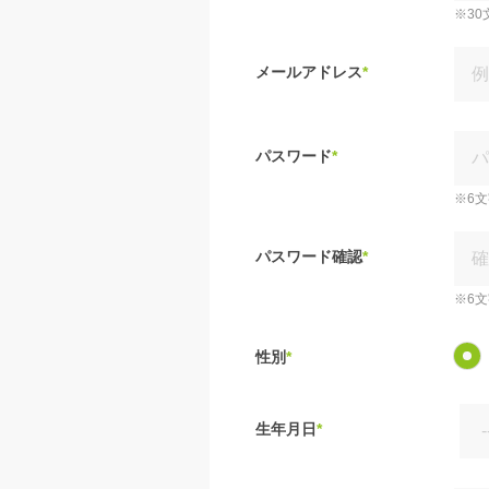
※30
メールアドレス
*
パスワード
*
※6
パスワード確認
*
※6
性別
*
生年月日
*