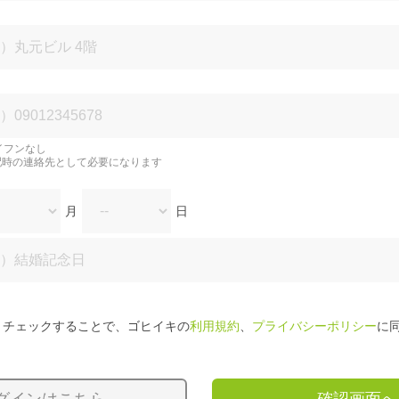
イフンなし
配時の連絡先として必要になります
月
日
チェックすることで、ゴヒイキの
利用規約
、
プライバシーポリシー
に