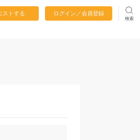
エストする
ログイン／会員登録
検索