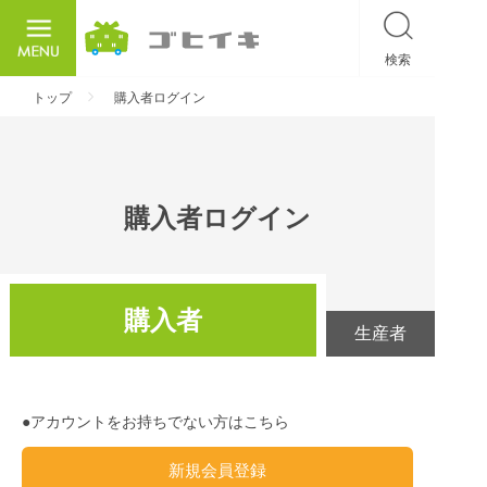
検索
ごひいき
トップ
購入者ログイン
購入者ログイン
購入者
生産者
●アカウントをお持ちでない方はこちら
新規会員登録