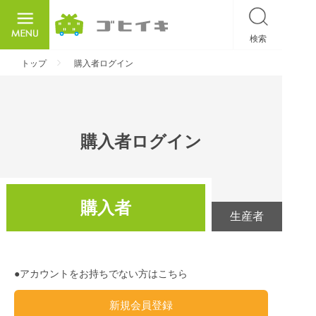
検索
ごひいき
トップ
購入者ログイン
購入者ログイン
購入者
生産者
●アカウントをお持ちでない方はこちら
新規会員登録